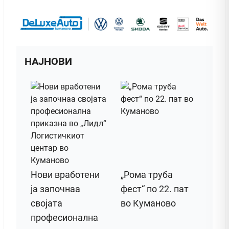
НАЈНОВИ
Нови вработени
„Рома труба
ја започнаа
фест“ по 22. пат
својата
во Куманово
професионална