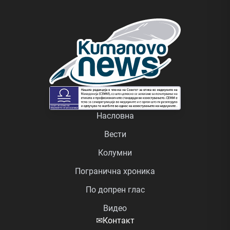
Насловна
Вести
Колумни
Погранична хроника
По допрен глас
Видео
✉
Контакт