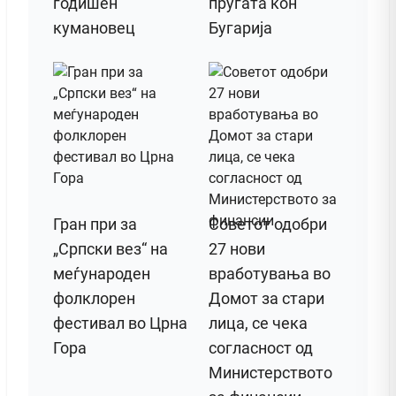
годишен
пругата кон
кумановец
Бугарија
Гран при за
Советот одобри
„Српски вез“ на
27 нови
меѓународен
вработувања во
фолклорен
Домот за стари
фестивал во Црна
лица, се чека
Гора
согласност од
Министерството