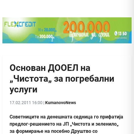
Основан ДООЕЛ на
„Чистота„ за погребални
услуги
17.02.2011 16:00 |
KumanovoNews
Советниците на денешната седница го прифатија
предлог-решението на ЈП „Чистота и зеленило„
за формирање на посебно Друштво со