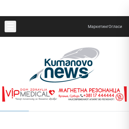
☰
Маркетинг
Огласи