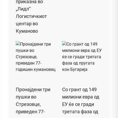
приказна во
„Лидл“
Логистичкиот
центар во
Куманово
Пронајдени три
Со грант од 149
пушки во
милиони евра од
Стрезовце,
ЕУ ќе се гради
приведен 77-
третата фаза од