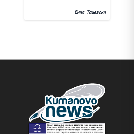
Емил Ташевски