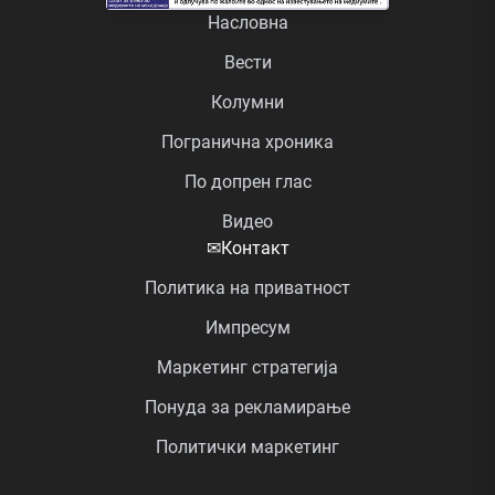
Насловна
Вести
Колумни
Погранична хроника
По допрен глас
Видео
✉
Контакт
Политика на приватност
Импресум
Маркетинг стратегија
Понуда за рекламирање
Политички маркетинг