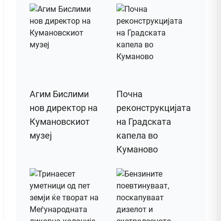
Агим Бислими
Почна
нов директор на
реконструкцијата
Кумановскиот
на Градската
музеј
капела во
Куманово