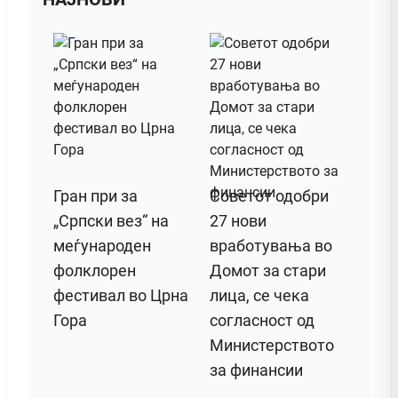
Гран при за
Советот одобри
„Српски вез“ на
27 нови
меѓународен
вработувања во
фолклорен
Домот за стари
фестивал во Црна
лица, се чека
Гора
согласност од
Министерството
за финансии