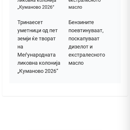
Тринаесет
Бензините
уметници од пет
поевтинуваат,
земји ќе творат
поскапуваат
на
дизелот и
Меѓународната
екстралесното
ликовна колонија
масло
„Куманово 2026“