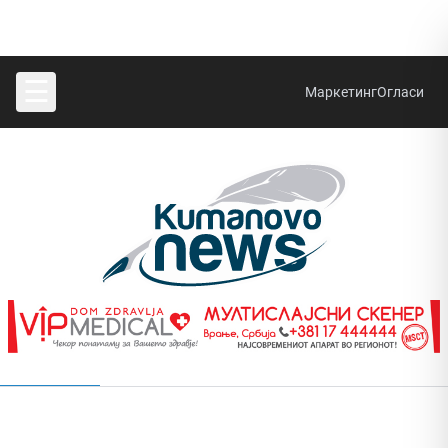
☰
Маркетинг
Огласи