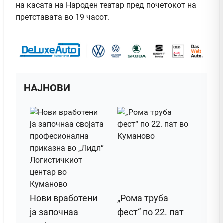
на касата на Народен театар пред почетокот на
претставата во 19 часот.
НАЈНОВИ
Нови вработени
„Рома труба
ја започнаа
фест“ по 22. пат