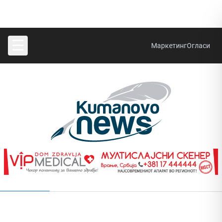
☰
Маркетинг
Огласи