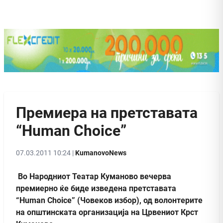
Премиера на претставата
“Human Choice”
07.03.2011 10:24 |
KumanovoNews
Во Народниот Театар Куманово вечерва
премиерно ќе биде изведена претставата
“Human Choice” (Човеков избор), од волонтерите
на општинската организација на Црвениот Крст