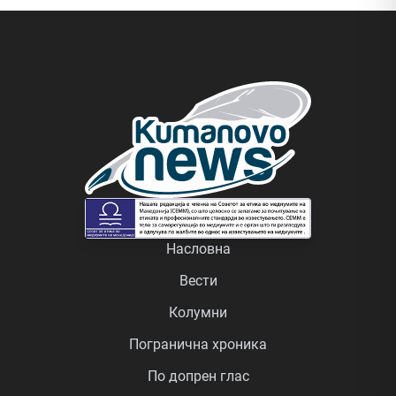
Насловна
Вести
Колумни
Погранична хроника
По допрен глас