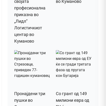
својата
во Куманово
професионална
приказна во
„Лидл“
Логистичкиот
центар во
Куманово
Пронајдени три
Со грант од 149
пушки во
милиони евра од