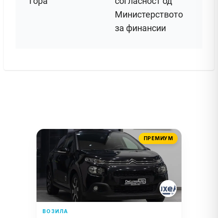
Гора
согласност од
Министерството
за финансии
ПРЕМИУМ
ВОЗИЛА