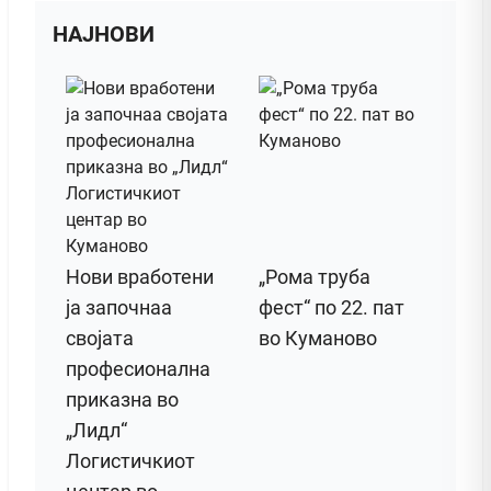
НАЈНОВИ
Нови вработени
„Рома труба
ја започнаа
фест“ по 22. пат
својата
во Куманово
професионална
приказна во
„Лидл“
Логистичкиот