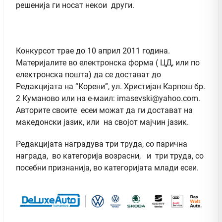
решенија ги носат некои други.
Конкурсот трае до 10 април 2011 година.
Материјалите во електронска форма ( ЦД, или по
електронска пошта) да се достават до
Редакцијата на “Корени”, ул. Христијан Карпош бр.
2 Куманово или на е-маил:
imasevski@yahoo.com
.
Авторите своите есеи можат да ги достават на
македонски јазик, или на својот мајчин јазик.
Редакцијата наградува три труда, со парична
награда, во категорија возрасни, и три труда, со
посебни признанија, во категоријата млади есеи.