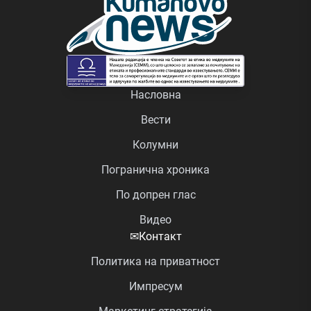
Насловна
Вести
Колумни
Погранична хроника
По допрен глас
Видео
✉
Контакт
Политика на приватност
Импресум