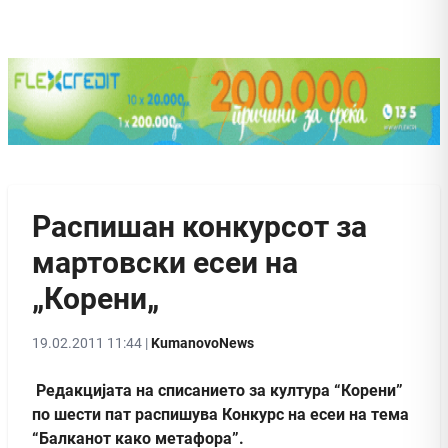
Распишан конкурсот за
мартовски есеи на
„Корени„
19.02.2011 11:44 |
KumanovoNews
Редакцијата на списанието за култура “Корени”
по шести пат распишува Конкурс на есеи на тема
“Балканот како метафора”.