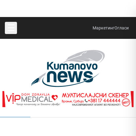
☰
Маркетинг
Огласи