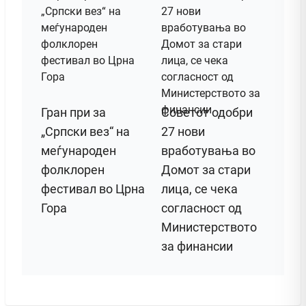
Гран при за
Советот одобри
„Српски вез“ на
27 нови
меѓународен
вработувања во
фолклорен
Домот за стари
фестивал во Црна
лица, се чека
Гора
согласност од
Министерството
за финансии