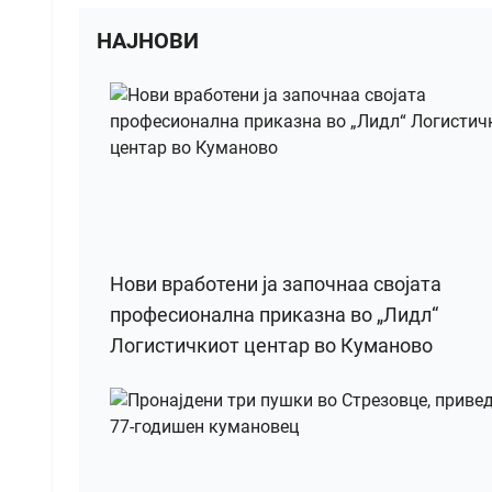
НАЈНОВИ
Нови вработени ја започнаа својата
професионална приказна во „Лидл“
Логистичкиот центар во Куманово