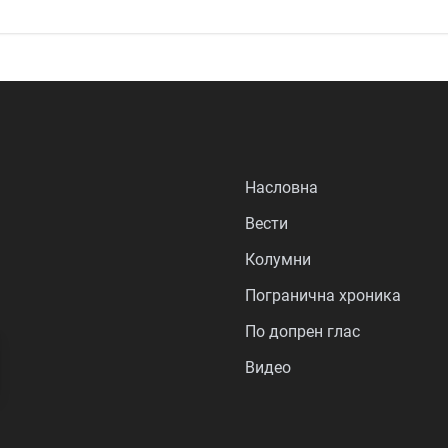
Насловна
Вести
Колумни
Погранична хроника
По допрен глас
Видео