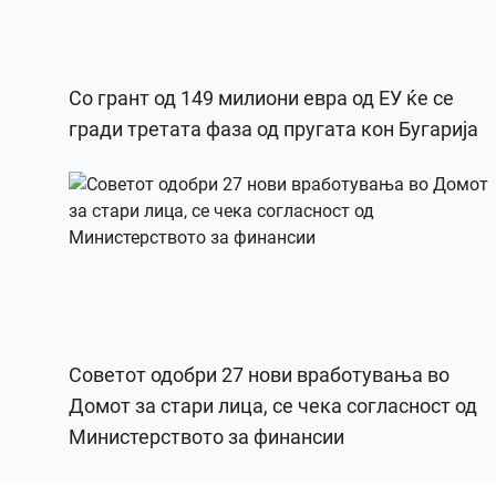
Со грант од 149 милиони евра од ЕУ ќе се
гради третата фаза од пругата кон Бугарија
Советот одобри 27 нови вработувања во
Домот за стари лица, се чека согласност од
Министерството за финансии