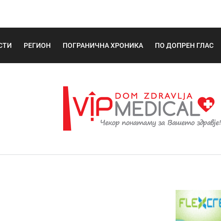
СТИ
РЕГИОН
ПОГРАНИЧНА ХРОНИКА
ПО ДОПРЕН ГЛАС