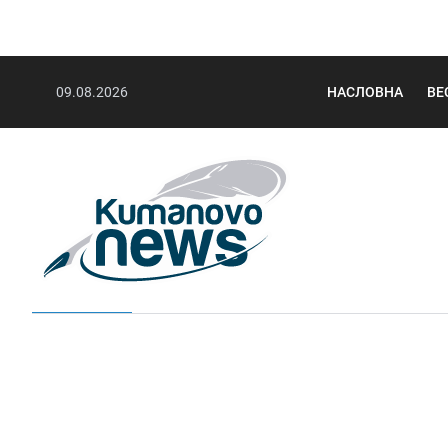
09.08.2026
НАСЛОВНА
ВЕ