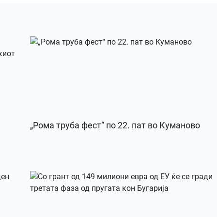
„Рома труба фест“ по 22. пат во Куманово