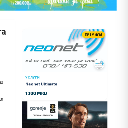
та
ПРЕМИУМ
УСЛУГИ
Neonet Ultimate
1.100 MKD
да