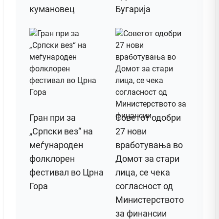
кумановец
Бугарија
Гран при за
Советот одобри
„Српски вез“ на
27 нови
меѓународен
вработувања во
фолклорен
Домот за стари
фестивал во Црна
лица, се чека
Гора
согласност од
Министерството
за финансии