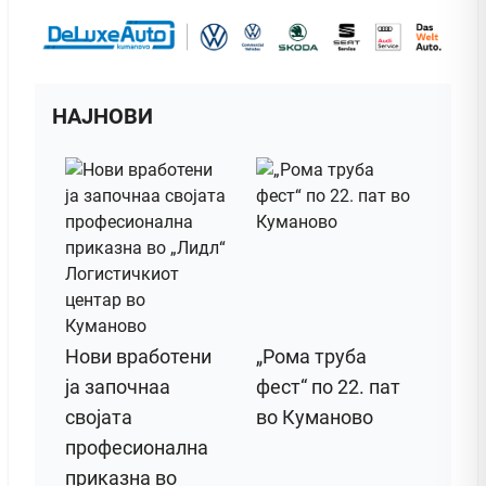
НАЈНОВИ
Нови вработени
„Рома труба
ја започнаа
фест“ по 22. пат
својата
во Куманово
професионална
приказна во