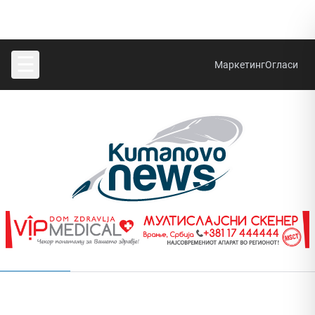
☰
Маркетинг
Огласи