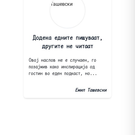
Додека едните пишуваат,
другите не читаат
Овој наслов не е случаен, го
позајмив како инспирација од
гостин во еден подкаст, но...
Емил Ташевски