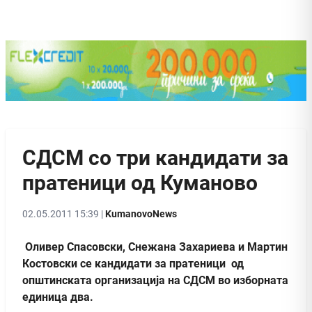
СДСМ со три кандидати за
пратеници од Куманово
02.05.2011 15:39 |
KumanovoNews
Оливер Спасовски, Снежана Захариева и Мартин
Костовски се кандидати за пратеници од
општинската организација на СДСМ во изборната
единица два.