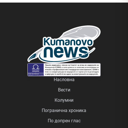
Насловна
Вести
Колумни
Погранична хроника
По допрен глас