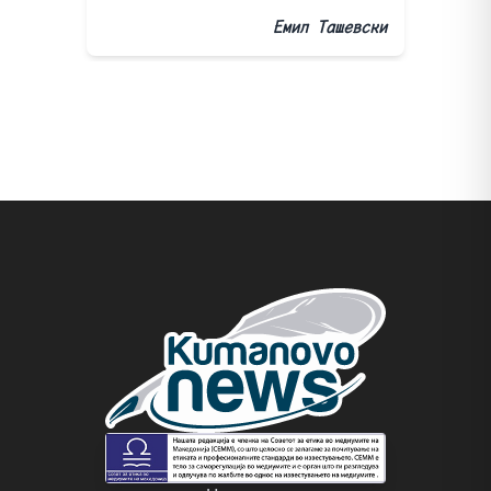
Емил Ташевски