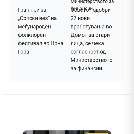
Гран при за
Советот одобри
„Српски вез“ на
27 нови
меѓународен
вработувања во
фолклорен
Домот за стари
фестивал во Црна
лица, се чека
Гора
согласност од
Министерството
за финансии