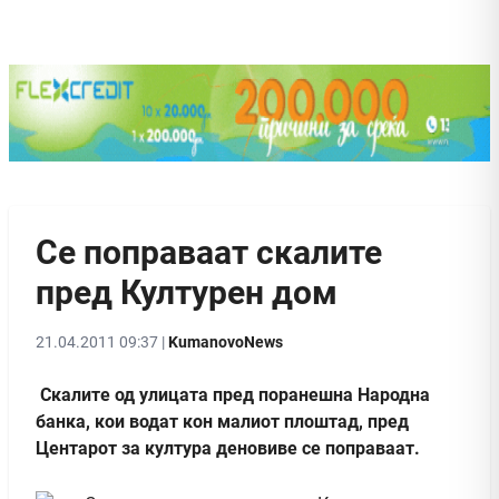
Се поправаат скалите
пред Културен дом
21.04.2011 09:37 |
KumanovoNews
Скалите од улицата пред поранешна Народна
банка, кои водат кон малиот плоштад, пред
Центарот за култура деновиве се поправаат.