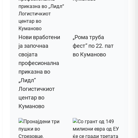
Нови вработени
„Рома труба
ја започнаа
фест“ по 22. пат
својата
во Куманово
професионална
приказна во
„Лидл“
Логистичкиот
центар во
Куманово