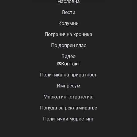
Насловна
Вести
Колумни
Погранична хроника
По допрен глас
Видео
✉
Контакт
Политика на приватност
Импресум
Маркетинг стратегија
Понуда за рекламирање
Политички маркетинг