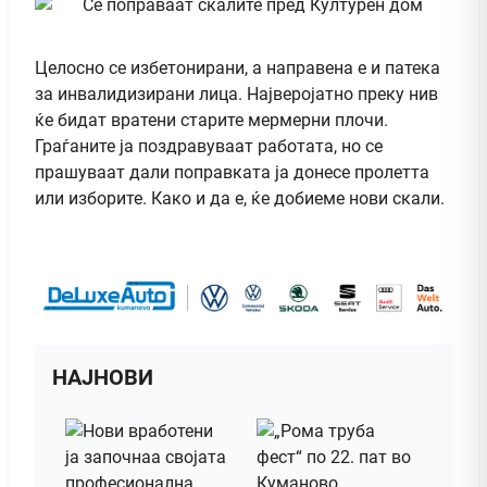
Целосно се избетонирани, а направена е и патека
за инвалидизирани лица. Најверојатно преку нив
ќе бидат вратени старите мермерни плочи.
Граѓаните ја поздравуваат работата, но се
прашуваат дали поправката ја донесе пролетта
или изборите. Како и да е, ќе добиеме нови скали.
НАЈНОВИ