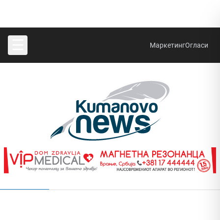
☰
Маркетинг
Огласи