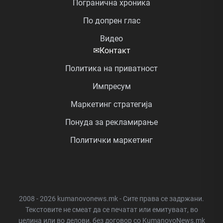
Погранична хроника
По допрен глас
Видео
✉
Контакт
Политика на приватност
Импресум
Маркетинг стратегија
Понуда за рекламирање
Политички маркетинг
2008 - 2026 kumanovonews.mk - Сите права се задржани.
Текстовите не смеат да се печатат или емитуваат, во
целина или во делови, без договор со KumanovoNews.mk