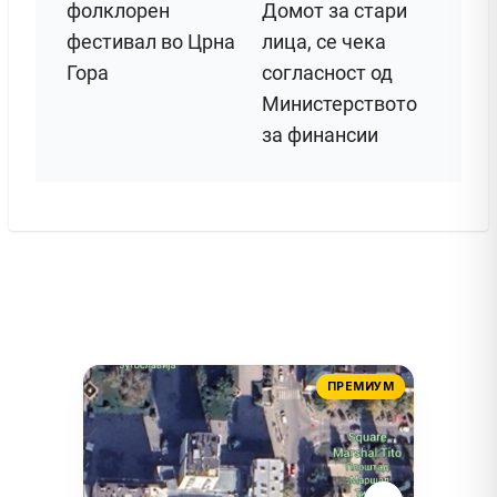
фолклорен
Домот за стари
фестивал во Црна
лица, се чека
Гора
согласност од
Министерството
за финансии
ПРЕМИУМ