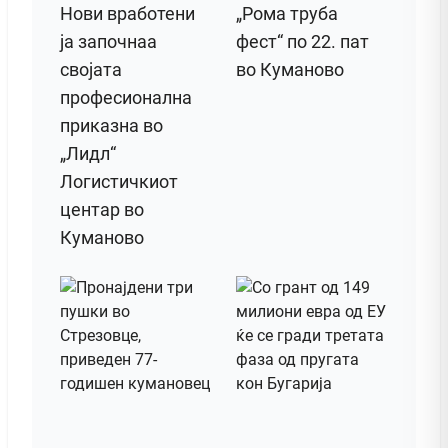
Нови вработени
„Рома труба
ја започнаа
фест“ по 22. пат
својата
во Куманово
професионална
приказна во
„Лидл“
Логистичкиот
центар во
Куманово