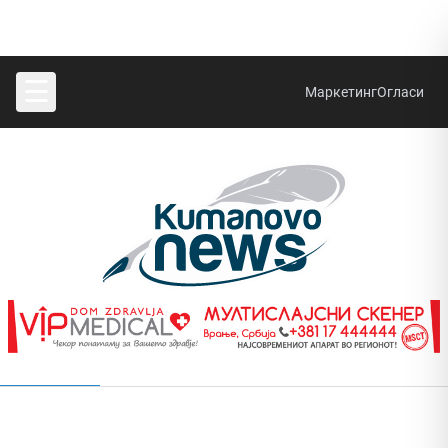
☰
Маркетинг
Огласи