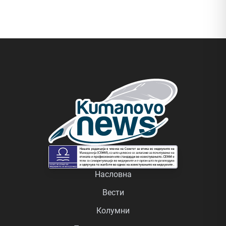
Насловна
Вести
Колумни