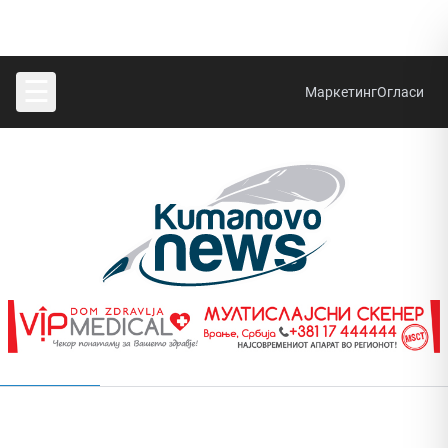
☰
Маркетинг
Огласи