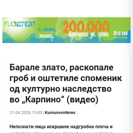
Барале злато, раскопале
гроб и оштетиле споменик
од културно наследство
во „Карпино“ (видео)
21.04.2026 13:00 |
KumanovoNews
Непознати лица искршиле надгробна плоча и