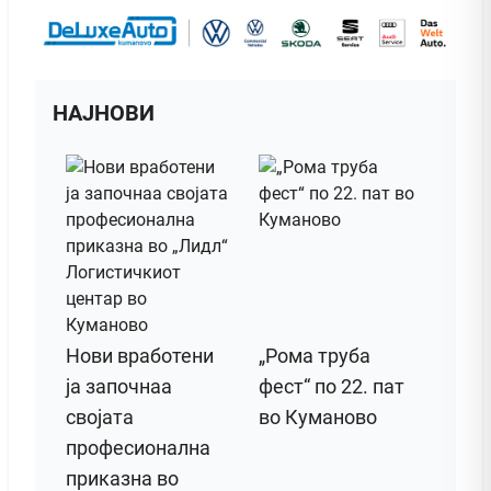
НАЈНОВИ
Нови вработени
„Рома труба
ја започнаа
фест“ по 22. пат
својата
во Куманово
професионална
приказна во