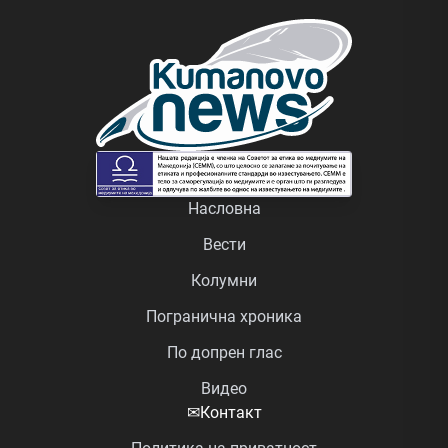
Насловна
Вести
Колумни
Погранична хроника
По допрен глас
Видео
✉
Контакт