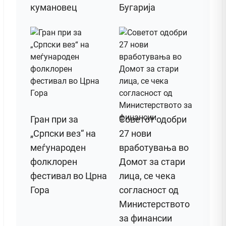
кумановец
Бугарија
Гран при за
Советот одобри
„Српски вез“ на
27 нови
меѓународен
вработувања во
фолклорен
Домот за стари
фестивал во Црна
лица, се чека
Гора
согласност од
Министерството
за финансии