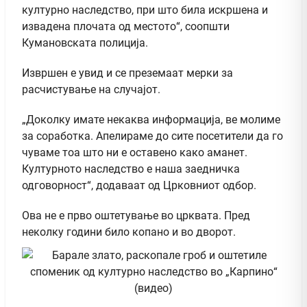
културно наследство, при што била искршена и
извадена плочата од местото“, соопшти
Кумановската полиција.
Извршен е увид и се преземаат мерки за
расчистување на случајот.
„Доколку имате некаква информација, ве молиме
за соработка. Апелираме до сите посетители да го
чуваме тоа што ни е оставено како аманет.
Културното наследство е наша заедничка
одговорност“, додаваат од Црковниот одбор.
Ова не е прво оштетување во црквата. Пред
неколку години било копано и во дворот.