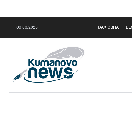
08.08.2026
НАСЛОВНА
ВЕ