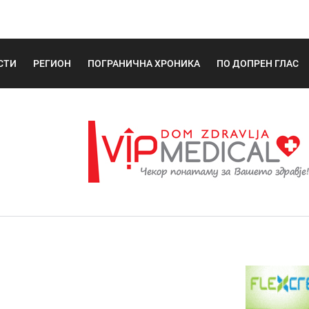
СТИ
РЕГИОН
ПОГРАНИЧНА ХРОНИКА
ПО ДОПРЕН ГЛАС