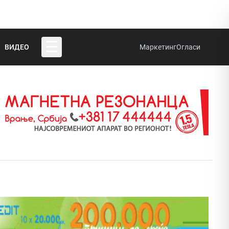
☰
ВИДЕО
Маркетинг
Огласи