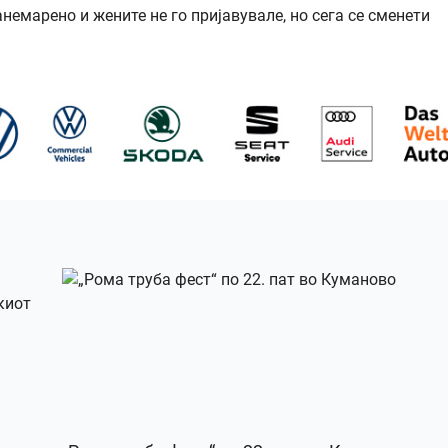
емарено и жените не го пријавувале, но сега се сменети