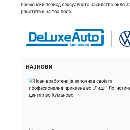
временски период сексуалното насилство било зан
работите и на тоа поле.
НАЈНОВИ