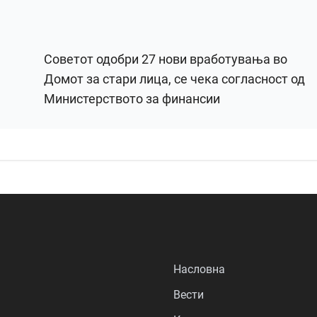
Советот одобри 27 нови вработувања во
Домот за стари лица, се чека согласност од
Министерството за финансии
Насловна
Вести