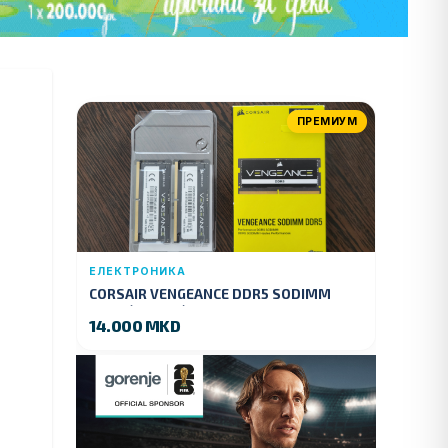
ПРЕМИУМ
ЕЛЕКТРОНИКА
CORSAIR VENGEANCE DDR5 SODIMM
32GB (2x16GB) DDR5 4800MT/s
14.000 MKD