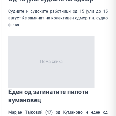
Судиите и судските работници од 15 јули до 15
август ќе заминат на колективен одмор т.н. судко
ферие.
Еден од загинатите пилоти
кумановец
Марјан Тајковиќ (47) од Куманово, е еден од