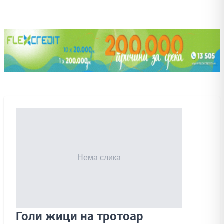
Голи жици на тротоар