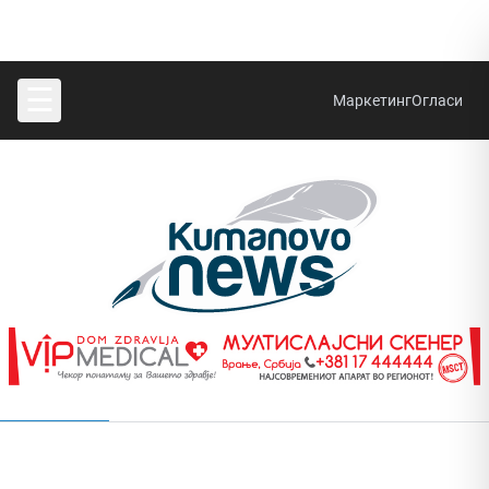
☰
Маркетинг
Огласи