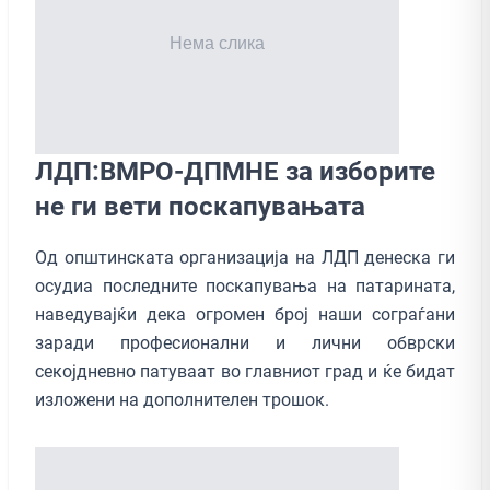
ЛДП:ВМРО-ДПМНЕ за изборите
не ги вети поскапувањата
Од општинската организација на ЛДП денеска ги
осудиа последните поскапувања на патарината,
наведувајќи дека огромен број наши сограѓани
заради професионални и лични обврски
секојдневно патуваат во главниот град и ќе бидат
изложени на дополнителен трошок.