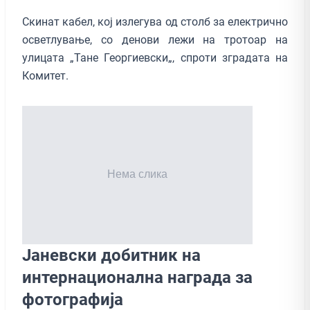
Скинат кабел, кој излегува од столб за електрично
осветлување, со денови лежи на тротоар на
улицата „Тане Георгиевски„, спроти зградата на
Комитет.
Јаневски добитник на
интернационална награда за
фотографија