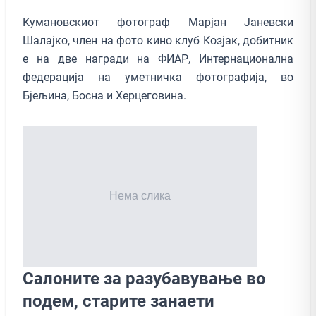
Кумановскиот фотограф Марјан Јаневски
Шалајко, член на фото кино клуб Козјак, добитник
е на две награди на ФИАР, Интернационална
федерација на уметничка фотографија, во
Бјељина, Босна и Херцеговина.
Салоните за разубавување во
подем, старите занаети