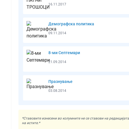
16.11.2017
Демографска политика
09.11.2014
8-ми Септември
21.09.2014
Празнување
03.08.2014
*Ставовите изнесени во колумните не се ставови на редакциј
на истите.*