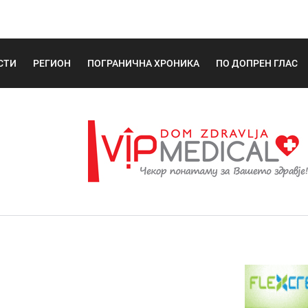
СТИ
РЕГИОН
ПОГРАНИЧНА ХРОНИКА
ПО ДОПРЕН ГЛАС