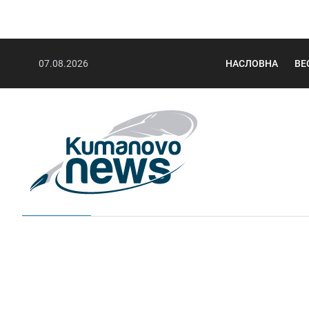
07.08.2026
НАСЛОВНА
ВЕ