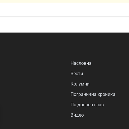
Насловна
Вести
Колумни
Погранична хроника
По допрен глас
Видео