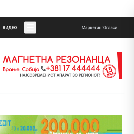
☰
ВИДЕО
Маркетинг
Огласи