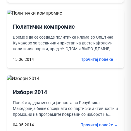
Политички компромис
Време е да се создаде политичка клима во Општина
Куманово за заеднички пристап на двете најголеми
политички партии, пред сè, СДСМ и ВМРО-ДПМНЕ,
околу севкупниот...
15.06.2014
Прочитај повеќе →
Избори 2014
Повеќе од два месеци јавноста во Република
Македонија беше опседната со партиски активности и
промоции на програмите поврзани со изборот на
Претседател на државата, како...
04.05.2014
Прочитај повеќе →