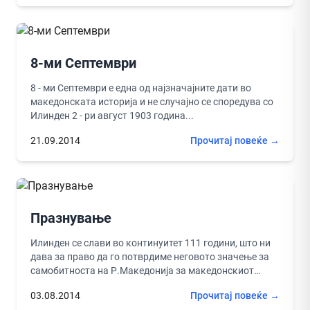
8-ми Септември
8 - ми Септември е една од најзначајните дати во
македонската историја и не случајно се споредува со
Илинден 2 - ри август 1903 година...
21.09.2014
Прочитај повеќе →
Празнување
Илинден се слави во континуитет 111 години, што ни
дава за право да го потврдиме неговото значење за
самобитноста на Р.Македонија за македонскиот
народ, а...
03.08.2014
Прочитај повеќе →