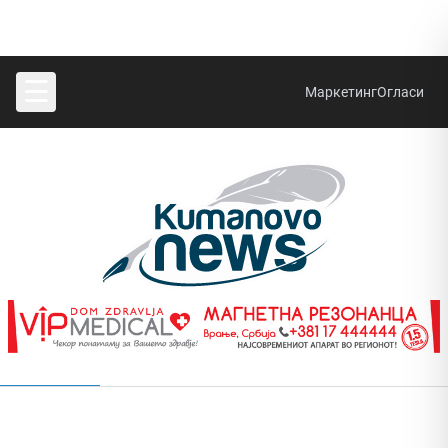
☰
Маркетинг
Огласи