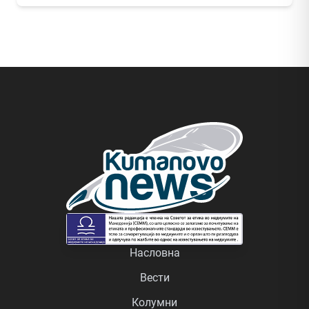
Насловна
Вести
Колумни