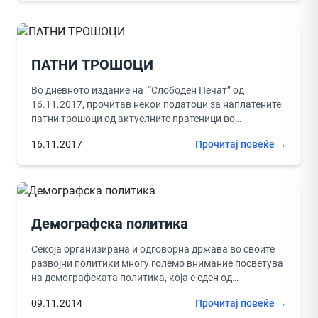
ПАТНИ ТРОШОЦИ
Во дневното издание на “Слободен Печат” од
16.11.2017, прочитав некои податоци за наплатените
патни трошоци од актуелните пратеници во
Парламентот на Република Македонија изнесени од...
16.11.2017
Прочитај повеќе →
Демографска политика
Секоја организирана и одговорна држава во своите
развојни политики многу големо внимание посветува
на демографската политика, која е еден од
најважните фактори за економскиот и...
09.11.2014
Прочитај повеќе →