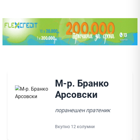
М-р. Бранко
Арсовски
поранешен пратеник
Вкупно 12 колумни