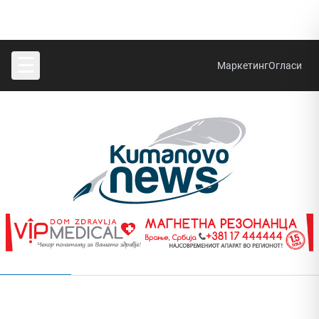
☰
Маркетинг
Огласи