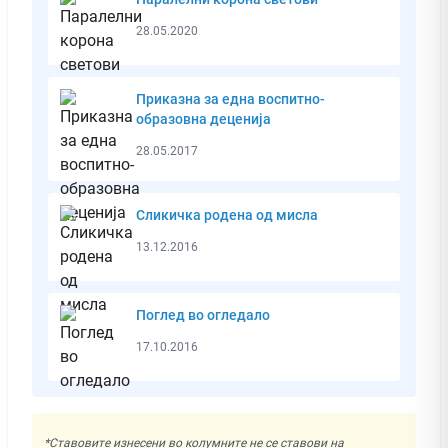
28.05.2020
Приказна за една воспитно-
образовна деценија
28.05.2017
Сликичкa родена од мисла
13.12.2016
Поглед во огледало
17.10.2016
*Ставовите изнесени во колумните не се ставови на