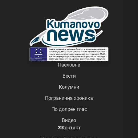
Насловна
Вести
Колумни
Погранична хроника
По допрен глас
Видео
✉
Контакт