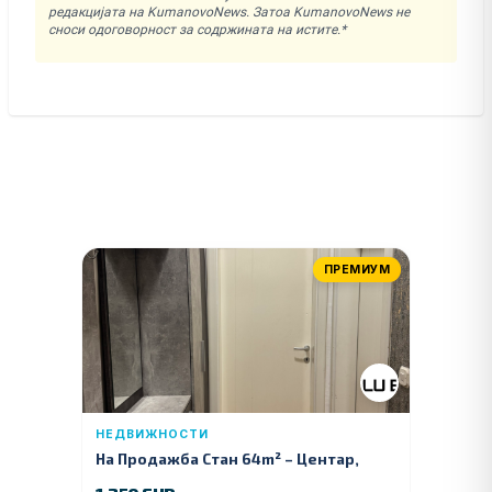
редакцијата на KumanovoNews. Затоа KumanovoNews не
сноси одоговорност за содржината на истите.*
ПРЕМИУМ
НЕДВИЖНОСТИ
На Продажба Стан 64m² – Центар,
Куманово