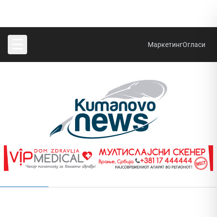
☰
Маркетинг
Огласи