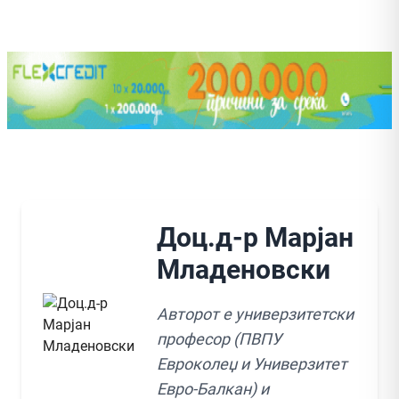
Доц.д-р Марјан
Младеновски
Авторот е универзитетски
професор (ПВПУ
Евроколеџ и Универзитет
Евро-Балкан) и