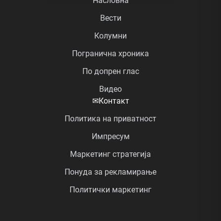
Насловна
Вести
Колумни
Погранична хроника
По допрен глас
Видео
✉
Контакт
Политика на приватност
Импресум
Маркетинг стратегија
Понуда за рекламирање
Политички маркетинг