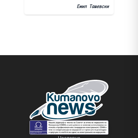
Емил Ташевски