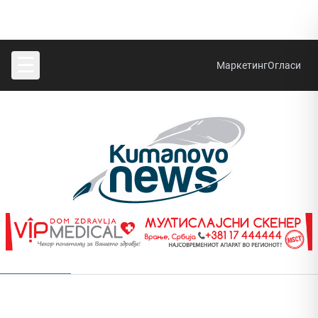
☰
Маркетинг
Огласи