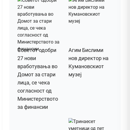
Советот одобри
Агим Бислими
27 нови
нов директор на
вработувања во
Кумановскиот
Домот за стари
музеј
лица, се чека
согласност од
Министерството
за финансии