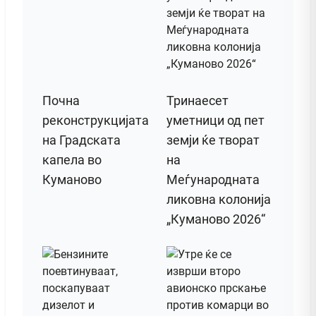
Почна
Тринаесет
реконструкцијата
уметници од пет
на Градската
земји ќе творат
капела во
на
Куманово
Меѓународната
ликовна колонија
„Куманово 2026“