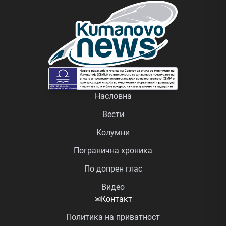
Насловна
Вести
Колумни
Погранична хроника
По допрен глас
Видео
✉
Контакт
Политика на приватност