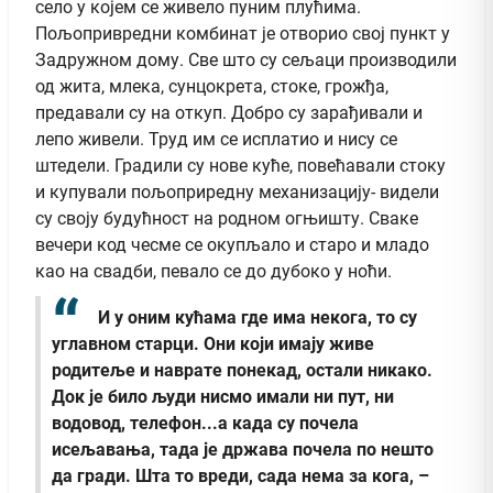
село у којем се живело пуним плућима.
Пољопривредни комбинат је отворио свој пункт у
Задружном дому. Све што су сељаци производили
од жита, млека, сунцокрета, стоке, грожђа,
предавали су на откуп. Добро су зарађивали и
лепо живели. Труд им се исплатио и нису се
штедели. Градили су нове куће, повећавали стоку
и купували пољоприредну механизацију- видели
су своју будућност на родном огњишту. Сваке
вечери код чесме се окупљало и старо и младо
као на свадби, певало се до дубоко у ноћи.
И у оним кућама где има некога, то су
углавном старци. Они који имају живе
родитеље и наврате понекад, остали никако.
Док је било људи нисмо имали ни пут, ни
водовод, телефон...а када су почела
исељавања, тада је држава почела по нешто
да гради. Шта то вреди, сада нема за кога, –