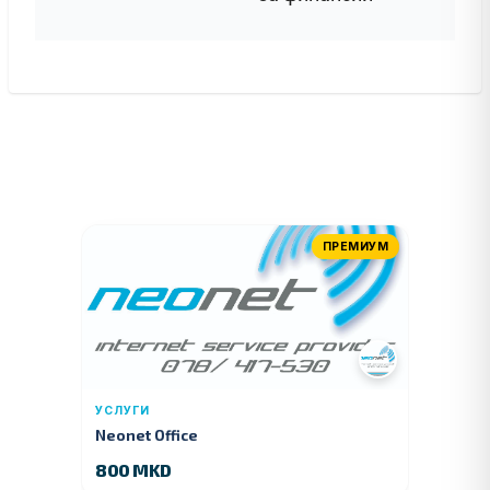
ПРЕМИУМ
УСЛУГИ
Neonet Office
800 MKD