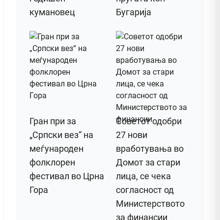
кумановец
Бугарија
Гран при за
Советот одобри
„Српски вез“ на
27 нови
меѓународен
вработувања во
фолклорен
Домот за стари
фестивал во Црна
лица, се чека
Гора
согласност од
Министерството
за финансии