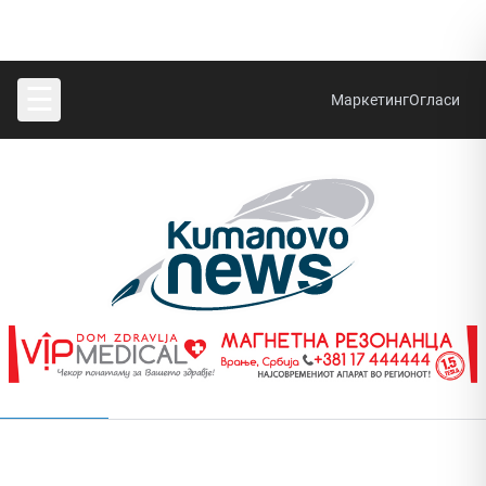
☰
Маркетинг
Огласи