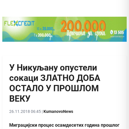
У Никуљану опустели
сокаци ЗЛАТНО ДОБА
ОСТАЛО У ПРОШЛОМ
ВЕКУ
26.11.2018 06:45 |
KumanovoNews
Миграцијски процес осамдесетих година прошлог