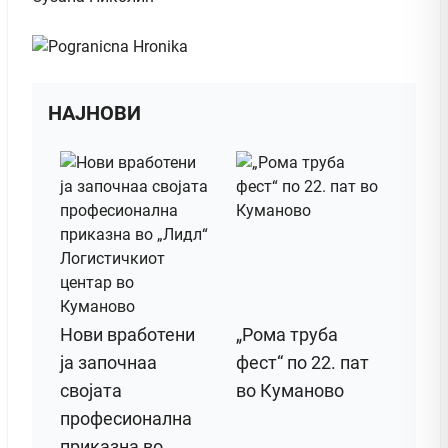
НАЈНОВИ
Нови вработени
„Рома труба
ја започнаа
фест“ по 22. пат
својата
во Куманово
професионална
приказна во