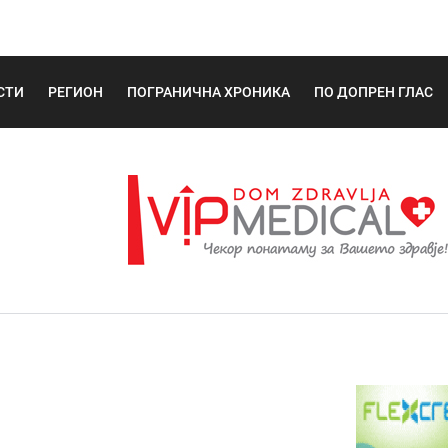
СТИ
РЕГИОН
ПОГРАНИЧНА ХРОНИКА
ПО ДОПРЕН ГЛАС