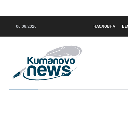
06.08.2026
НАСЛОВНА
ВЕ