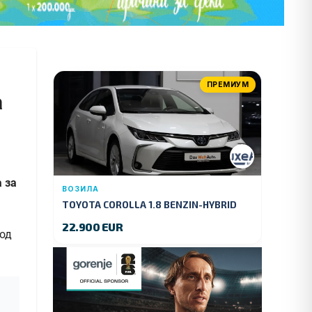
ПРЕМИУМ
а
 за
ВОЗИЛА
TOYOTA COROLLA 1.8 BENZIN-HYBRID
140 KS.2022 GOD.89000 KM.
22.900 EUR