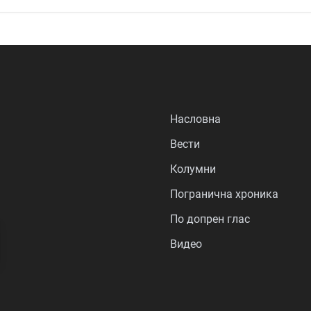
Насловна
Вести
Колумни
Погранична хроника
По допрен глас
Видео