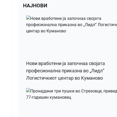
НАЈНОВИ
Нови вработени ја започнаа својата
професионална приказна во „Лидл“
Логистичкиот центар во Куманово