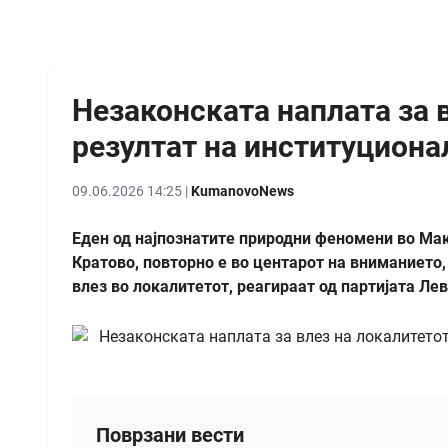
Незаконската наплата за 
резултат на институциона
09.06.2026 14:25 |
KumanovoNews
Еден од најпознатите природни феномени во Мак
Кратово, повторно е во центарот на вниманието,
влез во локалитетот, реагираат од партијата Ле
Поврзани вести