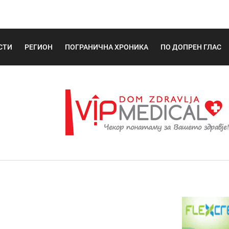
СТИ
РЕГИОН
ПОГРАНИЧНА ХРОНИКА
ПО ДОПРЕН ГЛАС