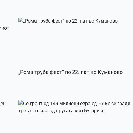
„Рома труба фест“ по 22. пат во Куманово