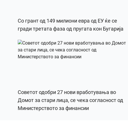
Со грант од 149 милиони евра од ЕУ ќе се
гради третата фаза од пругата кон Бугарија
Советот одобри 27 нови вработувања во
Домот за стари лица, се чека согласност од
Министерството за финансии