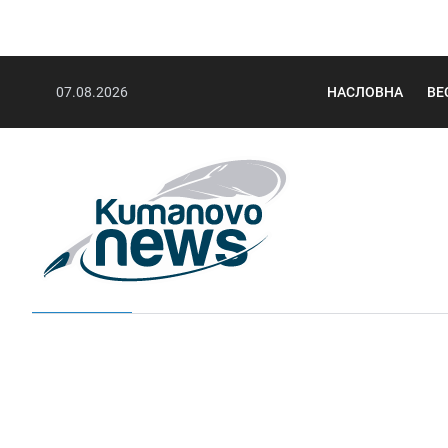
07.08.2026
НАСЛОВНА
ВЕ