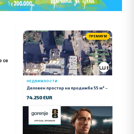
ПРЕМИУМ
е се
НЕДВИЖНОСТИ
Деловен простор на продажба 55 м² –
Куманово
74.250 EUR