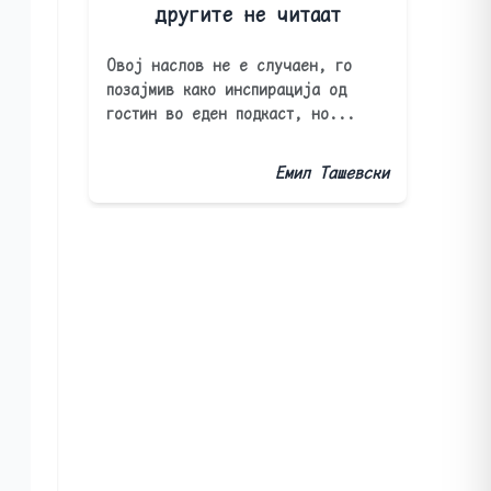
другите не читаат
Овој наслов не е случаен, го
позајмив како инспирација од
гостин во еден подкаст, но...
Емил Ташевски