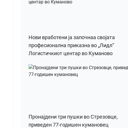
Нови вработени ја започнаа својата
професионална приказна во „Лидл“
Логистичкиот центар во Куманово
Пронајдени три пушки во Стрезовце,
приведен 77-годишен кумановец