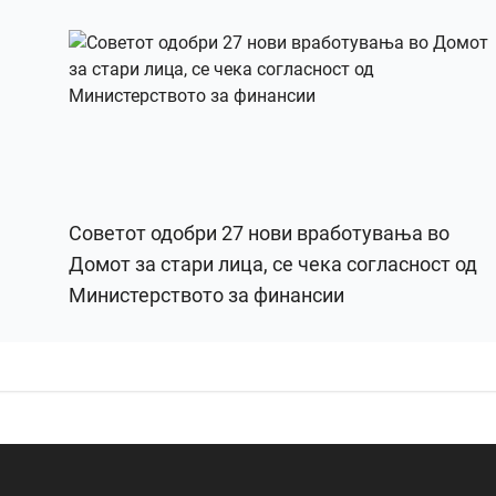
Советот одобри 27 нови вработувања во
Домот за стари лица, се чека согласност од
Министерството за финансии