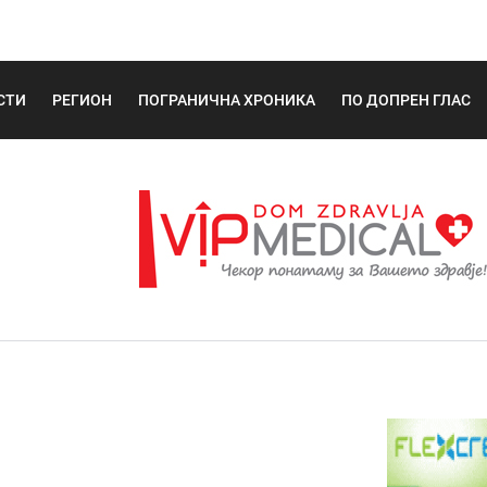
СТИ
РЕГИОН
ПОГРАНИЧНА ХРОНИКА
ПО ДОПРЕН ГЛАС