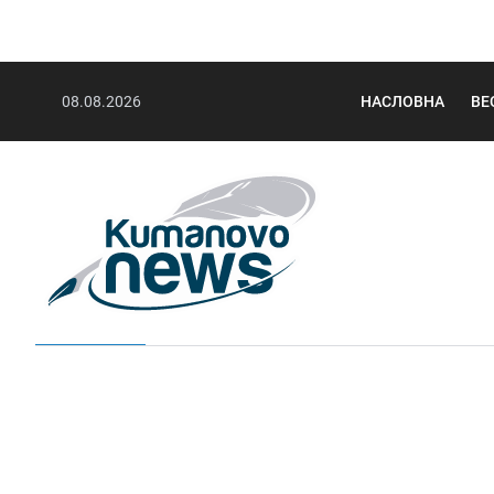
08.08.2026
НАСЛОВНА
ВЕ