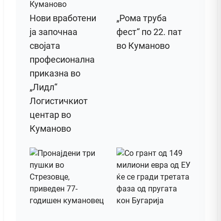
Нови вработени
„Рома труба
ја започнаа
фест“ по 22. пат
својата
во Куманово
професионална
приказна во
„Лидл“
Логистичкиот
центар во
Куманово