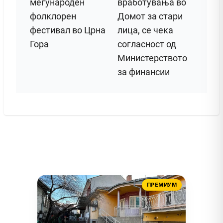
меѓународен
вработувања во
фолклорен
Домот за стари
фестивал во Црна
лица, се чека
Гора
согласност од
Министерството
за финансии
ПРЕМИУМ