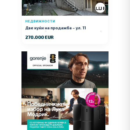
НЕДВИЖНОСТИ
Две куќи на продажба – ул. 11
Ноември (Наспроти Селман Туризам)
270.000 EUR