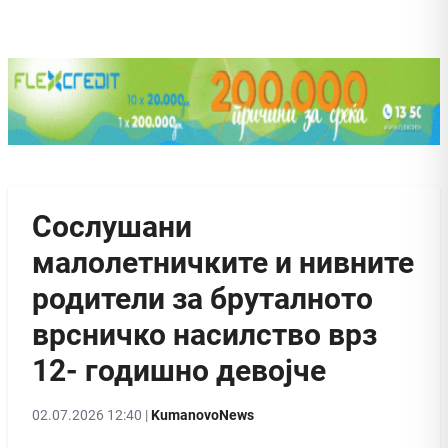
Сослушани
малолетничките и нивните
родители за бруталното
врсничко насилство врз
12- годишно девојче
02.07.2026 12:40 |
KumanovoNews