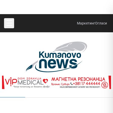
☰
Маркетинг
Огласи