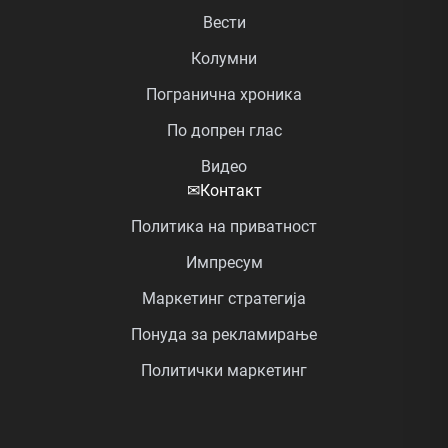
Вести
Колумни
Погранична хроника
По допрен глас
Видео
✉
Контакт
Политика на приватност
Импресум
Маркетинг стратегија
Понуда за рекламирање
Политички маркетинг