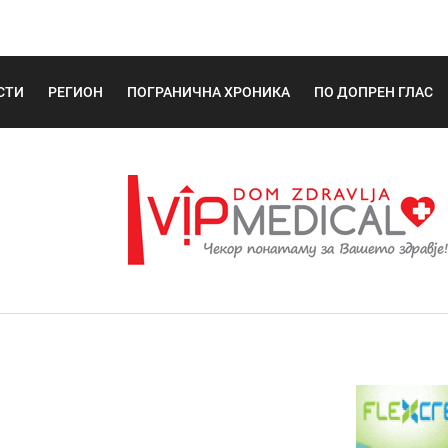
СТИ
РЕГИОН
ПОГРАНИЧНА ХРОНИКА
ПО ДОПРЕН ГЛАС