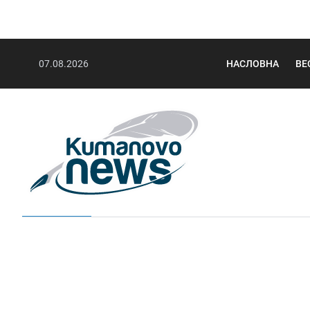
07.08.2026
НАСЛОВНА
ВЕ