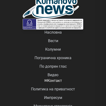
Насловна
Вести
Колумни
Погранична хроника
По допрен глас
Видео
✉
Контакт
Политика на приватност
Импресум