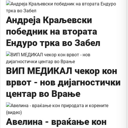
Андреја Краљевски
победник на втората
Ендуро трка во Забел
ВИП МЕДИКАЛ чекор кон
врвот - нов дијагностички
центар во Врање
Авелина - враќање кон