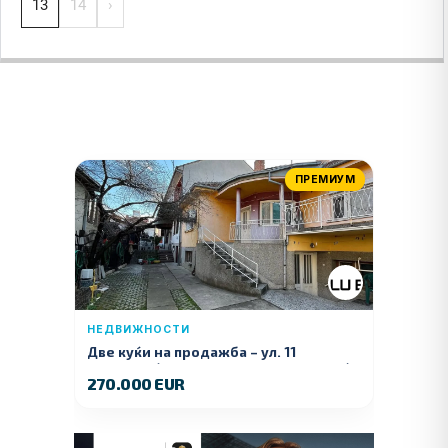
13
14
›
ПРЕМИУМ
НЕДВИЖНОСТИ
Две куќи на продажба – ул. 11
Ноември (Наспроти Селман Туризам)
270.000 EUR