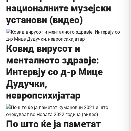
националните музејски
установи (видео)
Ковид вирусот и
менталното здравје:
Интервју со д-р Мице
Дудучки,
невропсихијатар
По што ќе ја паметат