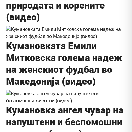
природата и корените
(видео)
Kумановката Емили
Митковска голема надеж
на женскиот фудбал во
Македонија (видео)
Кумановка ангел чувар на
напуштени и беспомошни