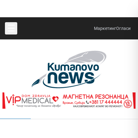
☰
Маркетинг
Огласи