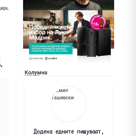
ија,
Колумна
Додека едните пишуваат,