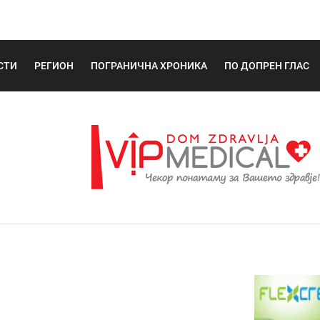
СТИ
РЕГИОН
ПОГРАНИЧНА ХРОНИКА
ПО ДОПРЕН ГЛАС