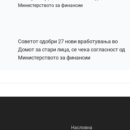
Советот одобри 27 нови вработувања во
Домот за стари лица, се чека согласност од
Министерството за финансии
Насловна