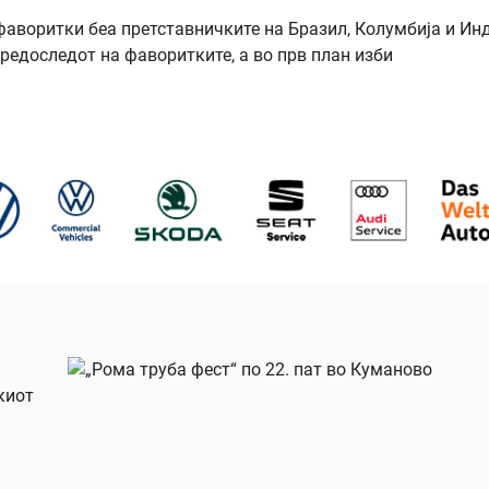
фаворитки беа претставничките на Бразил, Колумбија и Инд
редоследот на фаворитките, а во прв план изби