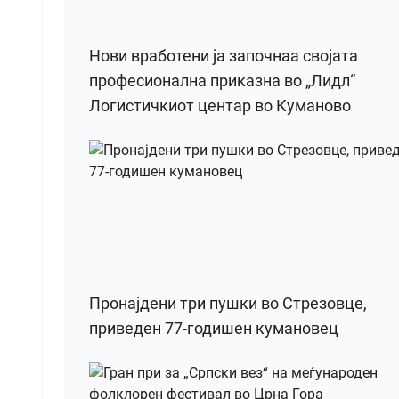
Нови вработени ја започнаа својата
професионална приказна во „Лидл“
Логистичкиот центар во Куманово
Пронајдени три пушки во Стрезовце,
приведен 77-годишен кумановец