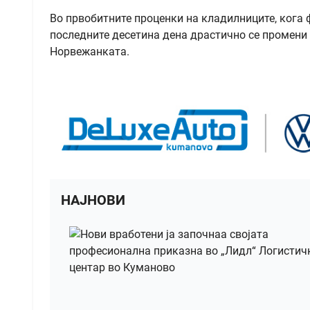
Во првобитните проценки на кладилниците, кога 
последните десетина дена драстично се промени 
Норвежанката.
НАЈНОВИ