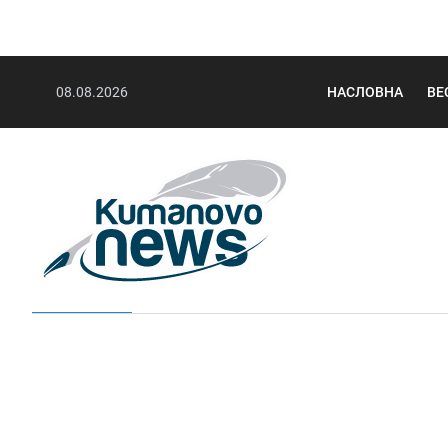
08.08.2026
НАСЛОВНА
ВЕ