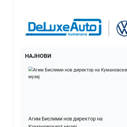
НАЈНОВИ
Агим Бислими нов директор на
Кумановскиот музеј