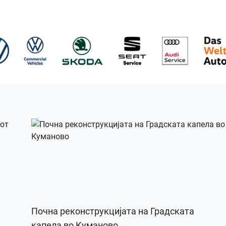
Почна реконструкцијата на Градската
капела во Куманово