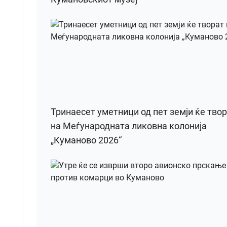
Тринаесет уметници од пет земји ќе тво
на Меѓународната ликовна колонија
„Куманово 2026“