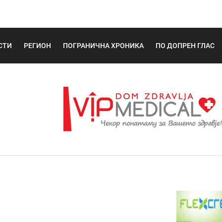
СТИ
РЕГИОН
ПОГРАНИЧНА ХРОНИКА
ПО ДОПРЕН ГЛАС