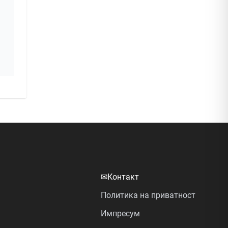
✉
Контакт
Политика на приватност
Импресум