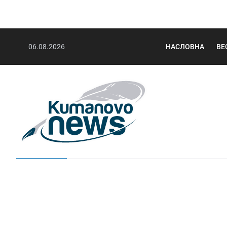
06.08.2026
НАСЛОВНА
ВЕ