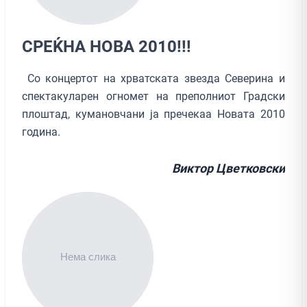
СРЕЌНА НОВА 2010!!!
Со концертот на хрватската звезда Северина и
спектакуларен огномет на преполниот Градски
плоштад, кумановчани ја пречекаа Новата 2010
година.
Виктор Цветковски