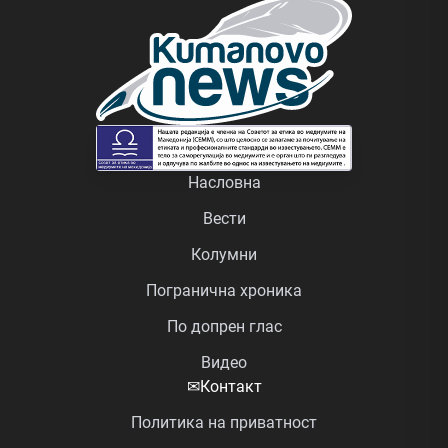
Насловна
Вести
Колумни
Погранична хроника
По допрен глас
Видео
✉
Контакт
Политика на приватност