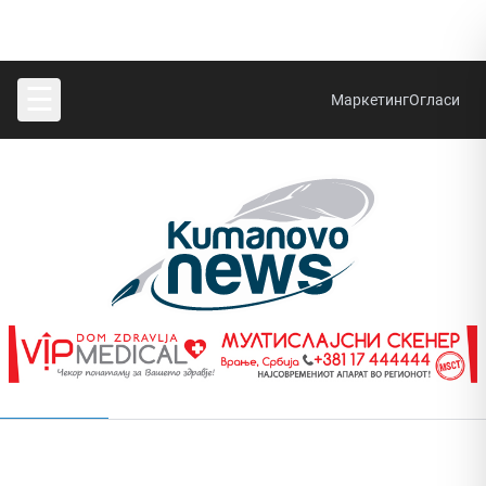
☰
Маркетинг
Огласи