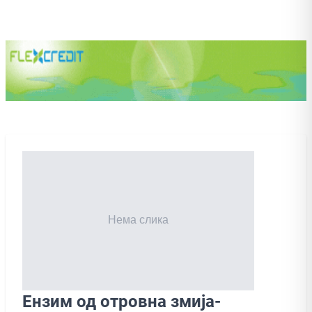
Ензим од отровна змија-