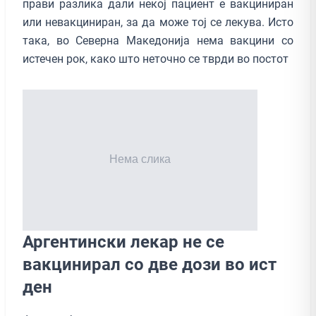
прави разлика дали некој пациент е вакциниран
или невакциниран, за да може тој се лекува. Исто
така, во Северна Македонија нема вакцини со
истечен рок, како што неточно се тврди во постот
Аргентински лекар не се
вакцинирал со две дози во ист
ден