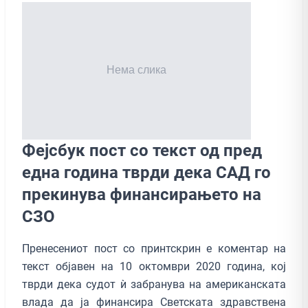
Фејсбук пост со текст од пред
една година тврди дека САД го
прекинува финансирањето на
СЗО
Пренесениот пост со принтскрин е коментар на
текст објавен на 10 октомври 2020 година, кој
тврди дека судот ѝ забранува на американската
влада да ја финансира Светската здравствена