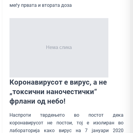
меѓу првата и втората доза
Коронавирусот е вирус, а не
„токсични наночестички“
фрлани од небо!
Наспроти тврдењето во постот дека
коронавирусот не постои, тој е изолиран во
лабораторија како вирус на 7 јануари 2020