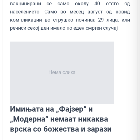
вакцинирани се само околу 40 отсто од
населението. Само во месец август од ковид
компликации во струшко починаа 29 лица, или
речиси секој ден имало по еден смртен случај
Имињата на „Фајзер“ и
„Модерна“ немаат никаква
врска со божества и зарази