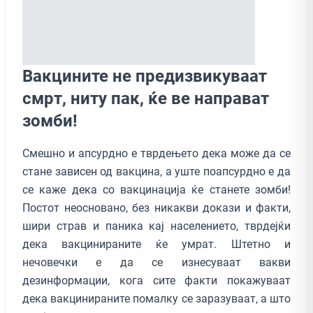
Вакцините не предизвикуваат
смрт, ниту пак, ќе ве направат
зомби!
Смешно и апсурдно е тврдењето дека може да се
стане зависен од вакцина, а уште поапсурдно е да
се каже дека со вакцинација ќе станете зомби!
Постот неосновано, без никакви докази и факти,
шири страв и паника кај населението, тврдејќи
дека вакцинираните ќе умрат. Штетно и
нечовечки е да се изнесуваат вакви
дезинформации, кога сите факти покажуваат
дека вакцинираните помалку се заразуваат, а што