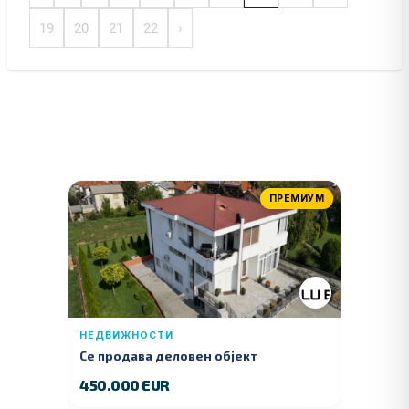
19
20
21
22
›
ПРЕМИУМ
НЕДВИЖНОСТИ
Се продава деловен објект
450.000 EUR