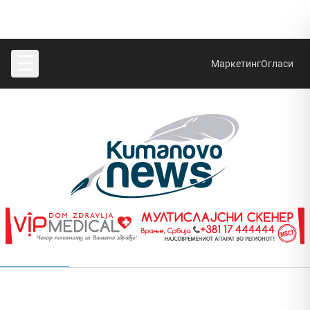
☰
Маркетинг
Огласи