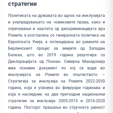
стратегии
Политиката на државата во однос на инклузијата
и унапредувањето на човековите права, како и
спречување и заштита од дискриминацијата врз
Ромите, е усогласена со генералната политика на
Европската Унија, а потенцирана во рамките на
Берлинскиот процес за земјите од Западен
Балкан, што во 2019 година резултира со
Декларацијата од Познан. Северна Македонија
има основен документ по кој се води во
инклузијата на Ромите во општеството –
Стратегија за инклузија на Ромите 2022-2030
година, која е усвоена во февруари годинава и
која е наследник на две претходни национални
стратегии за инклузија 2005-2015 и 2016-2020
година. Постојат прашања во стручната јавност