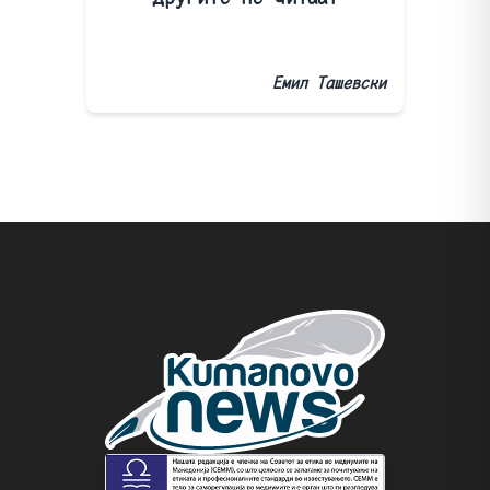
Емил Ташевски