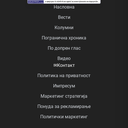
Насловна
Вести
Колумни
Погранична хроника
По допрен глас
Видео
✉
Контакт
Политика на приватност
Импресум
Маркетинг стратегија
Понуда за рекламирање
Политички маркетинг