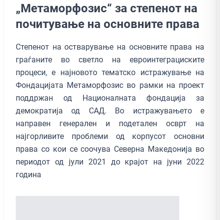
„Метаморфозис“ за степенот на
почитување на основните права
Степенот на остварување на основните права на
граѓаните во светло на евроинтеграциските
процеси, е најновото тематско истражување на
Фондацијата Метаморфозис во рамки на проект
поддржан од Националната фондација за
демократија од САД. Во истражувањето е
направен генерален и подетален осврт на
најгорливите проблеми од корпусот основни
права со кои се соочува Северна Македонија во
периодот од јули 2021 до крајот на јуни 2022
година