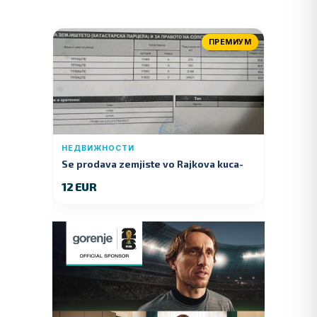
ПРЕМИУМ
НЕДВИЖНОСТИ
Se prodava zemjiste vo Rajkova kuca-
Kumanovo
12 EUR