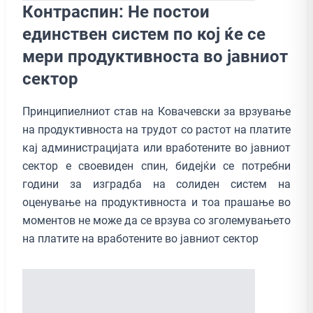
Контраспин: Не постои
единствен систем по кој ќе се
мери продуктивноста во јавниот
сектор
Принципиелниот став на Ковачевски за врзување
на продуктивноста на трудот со растот на платите
кај администрацијата или вработените во јавниот
сектор е своевиден спин, бидејќи се потребни
години за изградба на солиден систем на
оценување на продуктивноста и тоа прашање во
моментов не може да се врзува со зголемувањето
на платите на вработените во јавниот сектор