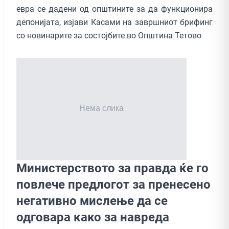
евра се дадени од општините за да функционира
депонијата, изјави Касами на завршниот брифинг
со новинарите за состојбите во Општина Тетово
Министерството за правда ќе го
повлече предлогот за пренесено
негативно мислење да се
одговара како за навреда