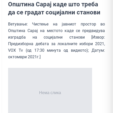
Општина Сарај каде што треба
да се градат социјални станови
Ветување: Чистење на јавниот простор во
Општина Сарај на местото каде се предвидува
изградба на социјални станови [Извор:
Предизборна дебата за локалните избори 2021,
VOX Tv (од 17:30 минута од видеото); Датум:
октомври 2021г.]