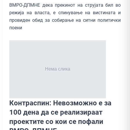
ВМРО-ДПМНЕ дека прекинот на струјата бил во
режија на власта, е спинување на вистината и
провиден обид за собирање на ситни политички
поени
Контраспин: Невозможно е за
100 дена да се реализираат
проектите со кои се пофали