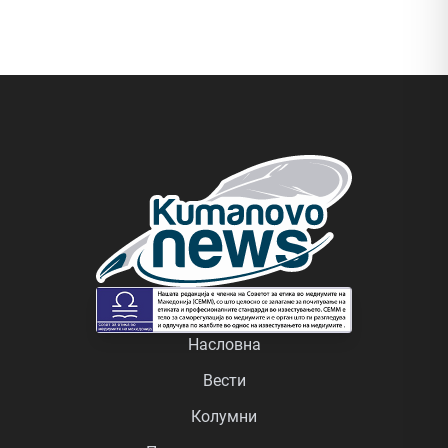
Насловна
Вести
Колумни