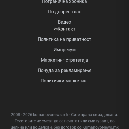
Погранична хроника
По допрен глас
Видео
✉
Контакт
Политика на приватност
Импресум
Маркетинг стратегија
Понуда за рекламирање
Политички маркетинг
2008 - 2026 kumanovonews.mk - Сите права се задржани.
Текстовите не смеат да се печатат или емитуваат, во
целина или во делови, без договор со KumanovoNews.mk