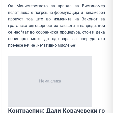
Од Министерството за правда за Вистиномер
велат дека е погрешна формулација и ненамерен
пропуст тоа што во измените на Законот за
граѓанска одговорност за клевета и навреда, кои
се наоѓаат во собраниска процедура, стои и дека
новинарот може да одговара за навреда ако
пренесе нечие ,,негативно мислење”
Контраспин: Дали Ковачевски го