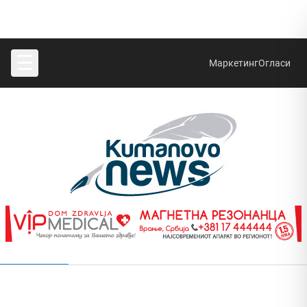
☰
Маркетинг
Огласи