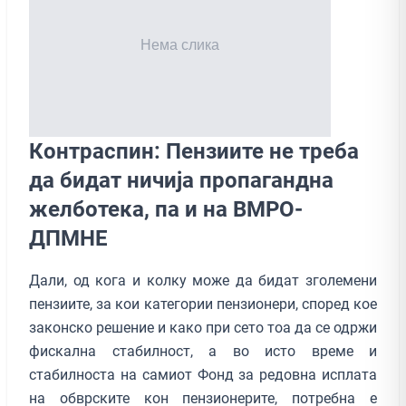
Контраспин: Пензиите не треба
да бидат ничија пропагандна
желботека, па и на ВМРО-
ДПМНЕ
Дали, од кога и колку може да бидат зголемени
пензиите, за кои категории пензионери, според кое
законско решение и како при сето тоа да се одржи
фискална стабилност, а во исто време и
стабилноста на самиот Фонд за редовна исплата
на обврските кон пензионерите, потребна е