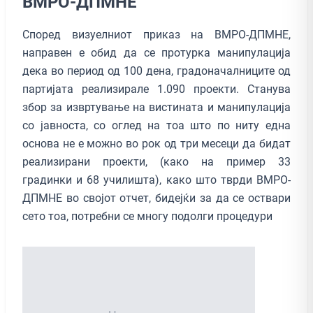
ВМРО-ДПМНЕ
Според визуелниот приказ на ВМРО-ДПМНЕ,
направен е обид да се протурка манипулација
дека во период од 100 дена, градоначалниците од
партијата реализирале 1.090 проекти. Станува
збор за извртување на вистината и манипулација
со јавноста, со оглед на тоа што по ниту една
основа не е можно во рок од три месеци да бидат
реализирани проекти, (како на пример 33
градинки и 68 училишта), како што тврди ВМРО-
ДПМНЕ во својот отчет, бидејќи за да се оствари
сето тоа, потребни се многу подолги процедури