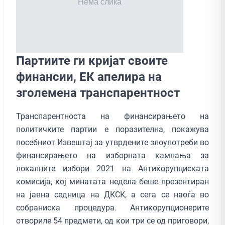
Партиите ги кријат своите
финансии, ЕК апелира на
зголемена транспарентност
Транспарентноста на финансирањето на
политичките партии е поразителна, покажува
посебниот Извештај за утврдените злоупотреби во
финансирањето на изборната кампања за
локалните избори 2021 на Антикорупциската
комисија, кој минатата недела беше презентиран
на јавна седница на ДКСК, а сега се наоѓа во
собраниска процедура. Антикорупционерите
отвориле 54 предмети, од кои три се од приговори,