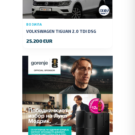
ВОЗИЛА
VOLKSWAGEN TIGUAN 2.0 TDI DSG
4MOTION 150 KS.2018 GOD.
25.200 EUR