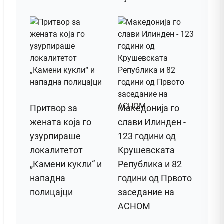
Притвор за
Македонија го
жената која го
слави Илинден -
узурпираше
123 години од
локалитетот
Крушевската
„Камени кукли“ и
Република и 82
нападна
години од Првото
полицајци
заседание на
АСНОМ