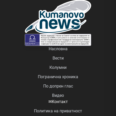
Насловна
Вести
Колумни
Погранична хроника
По допрен глас
Видео
✉
Контакт
Политика на приватност