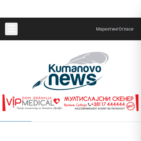
☰
Маркетинг
Огласи