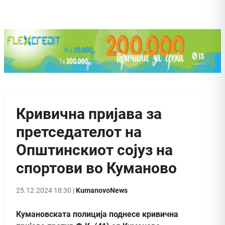
Кривична пријава за
претседателот на
Општинскиот сојуз на
спортови во Куманово
25.12.2024 18:30 |
KumanovoNews
Кумановската полиција поднесе кривична