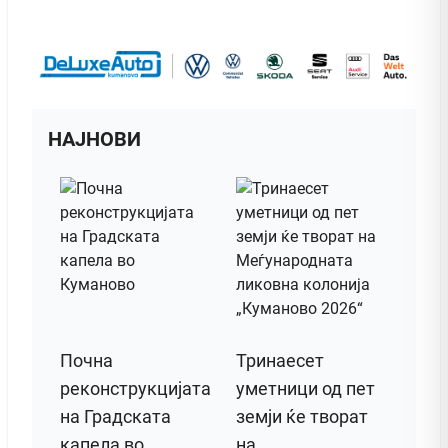
НАЈНОВИ
Почна
Тринаесет
реконструкцијата
уметници од пет
на Градската
земји ќе творат
капела во
на