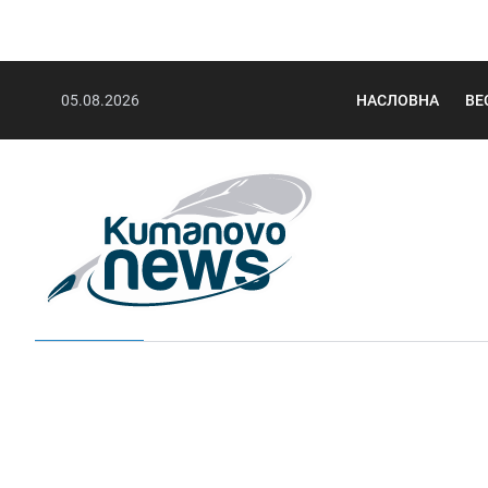
05.08.2026
НАСЛОВНА
ВЕ