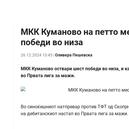
МКК Куманово на петто ме
победи во низа
26.12.2024 10:45 |
Оливера Пешевска
МКК Куманово оствари шест победи во низа, и к
во Првата лига за мажи.
Во синоќешниот натпревар против ТФТ од Скопје 
на дебитанскиот настап во Првата лига за мажи.