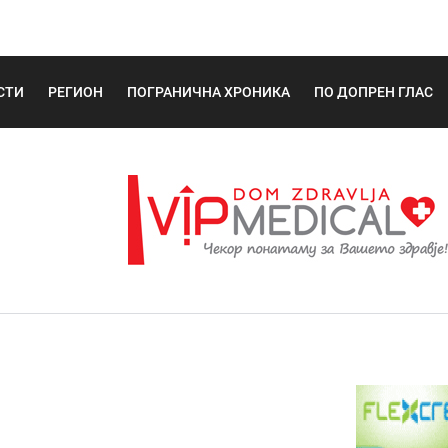
СТИ
РЕГИОН
ПОГРАНИЧНА ХРОНИКА
ПО ДОПРЕН ГЛАС