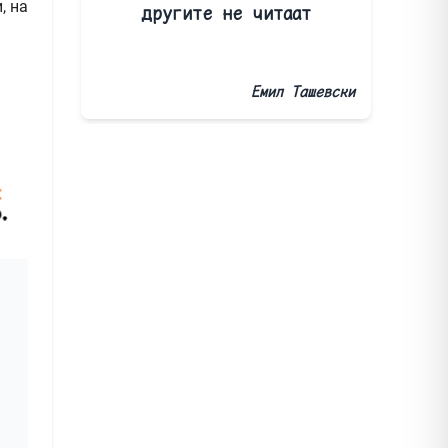
, на
другите не читаат
Емил Ташевски