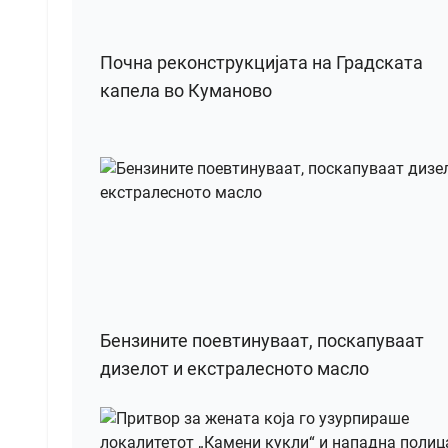
Почна реконструкцијата на Градската
капела во Куманово
Бензините поевтинуваат, поскапуваат
дизелот и екстралесното масло