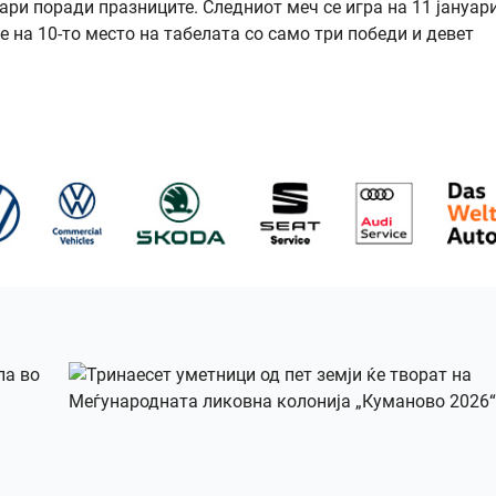
и поради празниците. Следниот меч се игра на 11 јануари
е на 10-то место на табелата со само три победи и девет