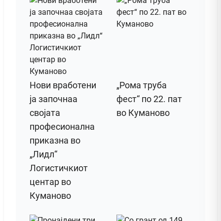
Нови вработени
„Рома труба
ја започнаа
фест“ по 22. пат
својата
во Куманово
професионална
приказна во
„Лидл“
Логистичкиот
центар во
Куманово