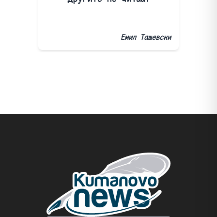
Емил Ташевски