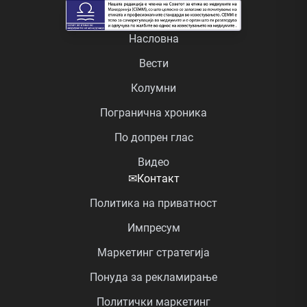
Насловна
Вести
Колумни
Погранична хроника
По допрен глас
Видео
✉
Контакт
Политика на приватност
Импресум
Маркетинг стратегија
Понуда за рекламирање
Политички маркетинг