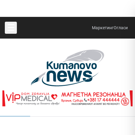
☰
Маркетинг
Огласи