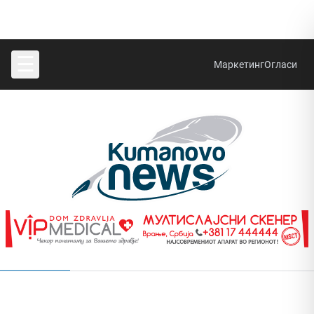
☰
Маркетинг
Огласи