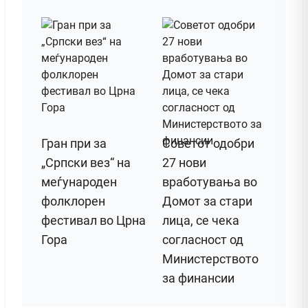
Гран при за
Советот одобри
„Српски вез“ на
27 нови
меѓународен
вработувања во
фолклорен
Домот за стари
фестивал во Црна
лица, се чека
Гора
согласност од
Министерството
за финансии