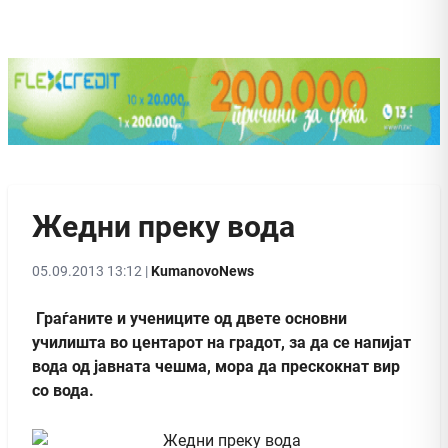
Жедни преку вода
05.09.2013 13:12 |
KumanovoNews
Граѓаните и учениците од двете основни
училишта во центарот на градот, за да се напијат
вода од јавната чешма, мора да прескокнат вир
со вода.