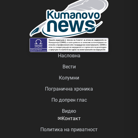
Насловна
Вести
Колумни
Погранична хроника
По допрен глас
Видео
✉
Контакт
Политика на приватност