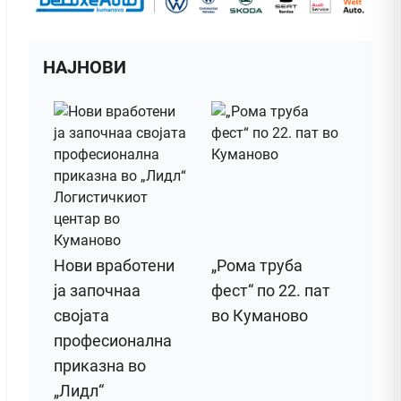
НАЈНОВИ
Нови вработени
„Рома труба
ја започнаа
фест“ по 22. пат
својата
во Куманово
професионална
приказна во
„Лидл“