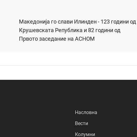
Македонија го слави Илинден - 123 години од
Крушевската Република и 82 години од
Првото заседание на АСНОМ
Насловна
Вести
Колумни