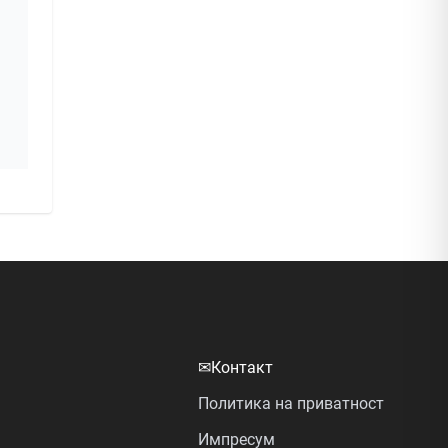
✉
Контакт
Политика на приватност
Импресум