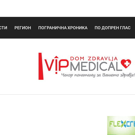
СТИ
РЕГИОН
ПОГРАНИЧНА ХРОНИКА
ПО ДОПРЕН ГЛАС