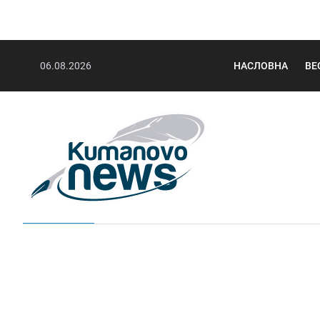
06.08.2026
НАСЛОВНА
ВЕ