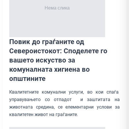
Повик до граѓаните од
Североистокот: Споделете го
вашето искуство за
комуналната хигиена во
општините
Квалитетните комунални услуги, во кои спаѓа
управувањето со отпадот и заштитата на
животната средина, се елементарни услови за
квалитетен живот на граѓаните.