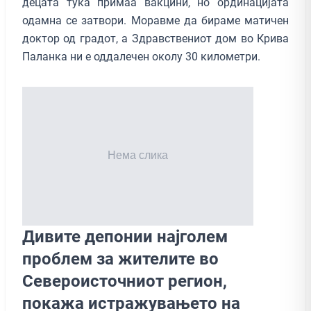
децата тука примаа вакцини, но ординацијата
одамна се затвори. Моравме да бираме матичен
доктор од градот, а Здравствениот дом во Крива
Паланка ни е оддалечен околу 30 километри.
Дивите депонии најголем
проблем за жителите во
Североисточниот регион,
покажа истражувањето на