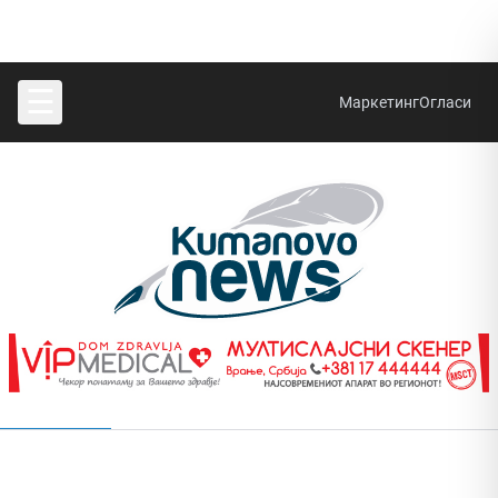
☰
Маркетинг
Огласи