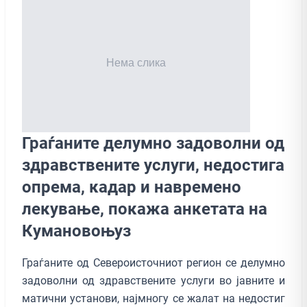
Граѓаните делумно задоволни од
здравствените услуги, недостига
опрема, кадар и навремено
лекување, покажа анкетата на
Кумановоњуз
Граѓаните од Североисточниот регион се делумно
задоволни од здравствените услуги во јавните и
матични установи, најмногу се жалат на недостиг