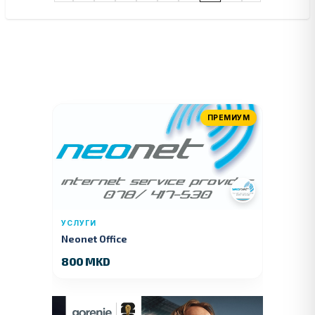
ПРЕМИУМ
УСЛУГИ
Neonet Office
800 MKD