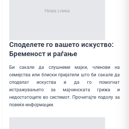
Споделете го вашето искуство:
Бременост и раѓање
Би сакале да слушнеме мајки, членови на
семејства или блиски пријатели што би сакале да
споделат искуства и да го помогнат
истражувањето за мајчинската грижа и
недостатоците во системот. Прочитајте подолу за
повеќе информации.