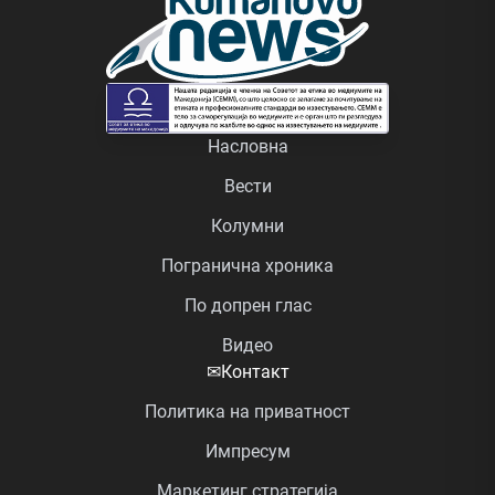
Насловна
Вести
Колумни
Погранична хроника
По допрен глас
Видео
✉
Контакт
Политика на приватност
Импресум
Маркетинг стратегија