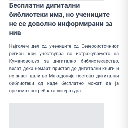
Бесплатни дигитални
библиотеки има, но учениците
не се доволно информирани за
нив
Најголем дел од учениците од Североисточниот
регион, кои учествуваа во истражувањето на
Кумановоњуз за дигитално библиотекарство,
велат дека немаат пристап до дигитални книги и
не знаат дали во Македонија постојат дигитални
библиотеки од каде бесплатно можат да ја
преземат потребната литература.