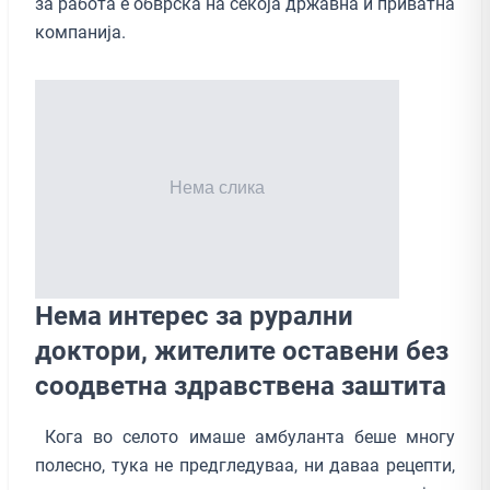
за работа е обврска на секоја државна и приватна
компанија.
Нема интерес за рурални
доктори, жителите оставени без
соодветна здравствена заштита
Кога во селото имаше амбуланта беше многу
полесно, тука не предгледуваа, ни даваа рецепти,