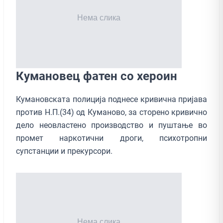
Кумановец фатен со хероин
Кумановската полиција поднесе кривична пријава
против Н.П.(34) од Куманово, за сторено кривично
дело неовластено производство и пуштање во
промет наркотични дроги, психотропни
супстанции и прекурсори.