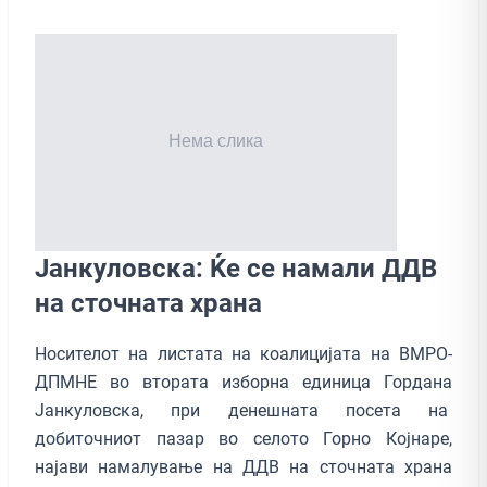
Јанкуловска: Ќе се намали ДДВ
на сточната храна
Носителот на листата на коалицијата на ВМРО-
ДПМНЕ во втората изборна единица Гордана
Јанкуловска, при денешната посета на
добиточниот пазар во селото Горно Којнаре,
најави намалување на ДДВ на сточната храна