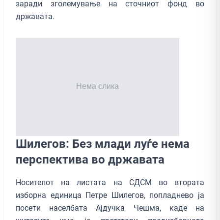
заради зголемување на сточниот фонд во
државата.
Шилегов: Без млади луѓе нема
перспектива во државата
Носителот на листата на СДСМ во втората
изборна единица Петре Шилегов, попладнево ја
посети населбата Ајдучка Чешма, каде на