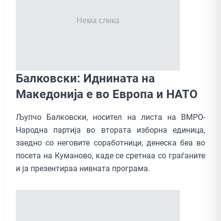
Балковски: Иднината на
Македонија е во Европа и НАТО
Љупчо Балковски, носител на листа на ВМРО-
Народна партија во втората изборна единица,
заедно со неговите соработници, денеска беа во
посета на Куманово, каде се сретнаа со граѓаните
и ја презентираа нивната програма.