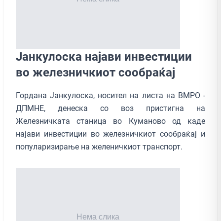
Јанкулоска најави инвестиции
во железничкиот сообраќај
Гордана Јанкулоска, носител на листа на ВМРО -
ДПМНЕ, денеска со воз пристигна на
Железничката станица во Куманово од каде
најави инвестиции во железничкиот сообраќај и
популаризирање на желеничкиот транспорт.