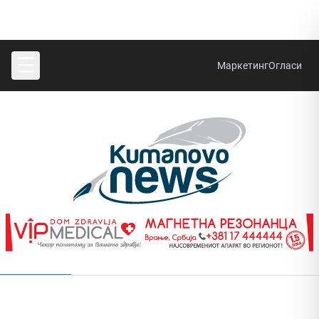
☰
Маркетинг
Огласи