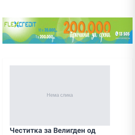
Честитка за Велигден од