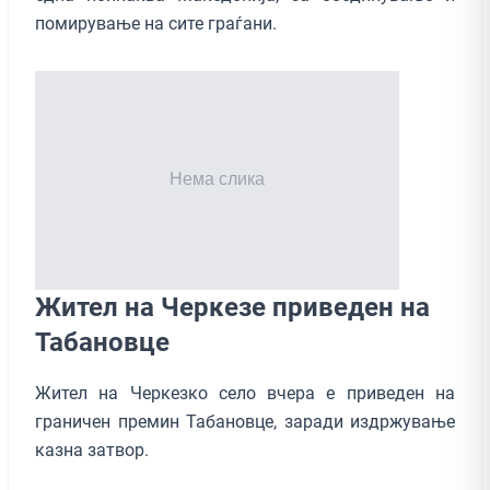
помирување на сите граѓани.
Жител на Черкезе приведен на
Табановце
Жител на Черкезко село вчера е приведен на
граничен премин Табановце, заради издржување
казна затвор.