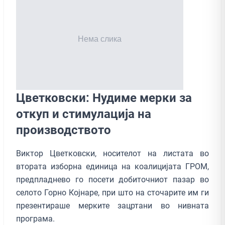
Цветковски: Нудиме мерки за
откуп и стимулација на
производството
Виктор Цветковски, носителот на листата во
втората изборна единица на коалицијата ГРОМ,
предпладнево го посети добиточниот пазар во
селото Горно Којнаре, при што на сточарите им ги
презентираше мерките зацртани во нивната
програма.