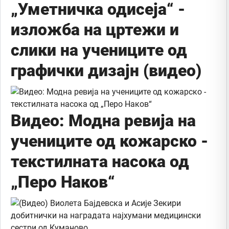
„Уметничка одисеја“ -
изложба на цртежи и
слики на учениците од
графички дизајн (видео)
Видео: Модна ревија на
учениците од кожарско -
текстилната насока од
„Перо Наков“