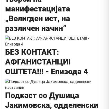
манифестацијата
„Велигден ист, на
различен начин“
БЕЗ КОНТАКТ:
АФГАНИСТАНЦИ!
ОШТЕТА!!! - Епизода 4
Подкаст со Душица
Јакимовска, одделенски