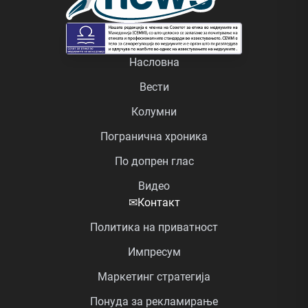
Насловна
Вести
Колумни
Погранична хроника
По допрен глас
Видео
✉
Контакт
Политика на приватност
Импресум
Маркетинг стратегија
Понуда за рекламирање