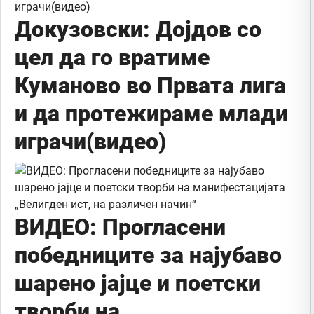
Докузовски: Дојдов со
цел да го вратиме
Куманово во Првата лига
и да протежираме млади
играчи(видео)
ВИДЕО: Прогласени
победниците за најубаво
шарено јајце и поетски
творби на