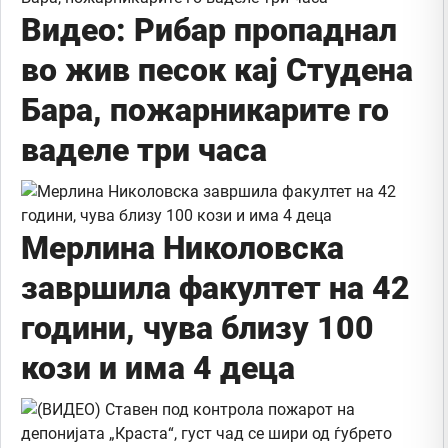
Видео: Рибар пропаднал
во жив песок кај Студена
Бара, пожарникарите го
ваделе три часа
Мерлина Николовска
завршила факултет на 42
години, чува близу 100
кози и има 4 деца