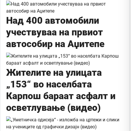
Над 400 автомобили
учествуваа на првиот
автособир на Аџитепе
Жителите на улицата
„153“ во населбата
Карпош бараат асфалт и
осветлување (видео)