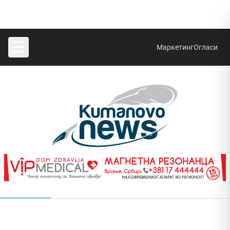
☰
Маркетинг
Огласи