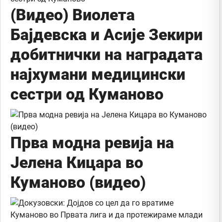
(Видео) Виолета
Бајдевска и Асије Зекири
добитнички на наградата
најхумани медицински
сестри од Куманово
Прва модна ревија на
Јелена Кицара во
Куманово (видео)