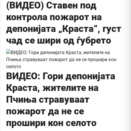
(ВИДЕО) Ставен под
контрола пожарот на
депонијата „Краста“, густ
чад се шири од ѓубрето
ВИДЕО: Гори депонијата
Краста, жителите на
Пчиња стравуваат
пожарот да не се
прошири кон селото