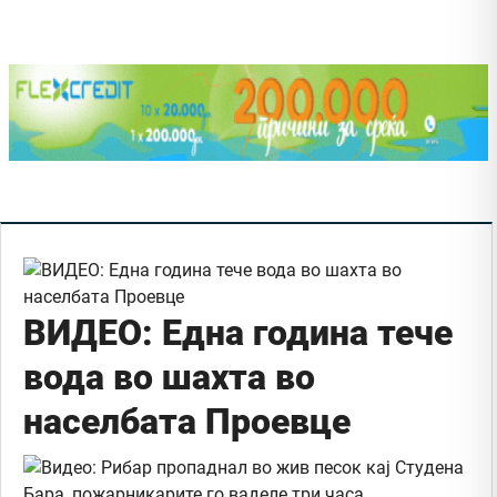
ВИДЕО: Една година тече
вода во шахта во
населбата Проевце