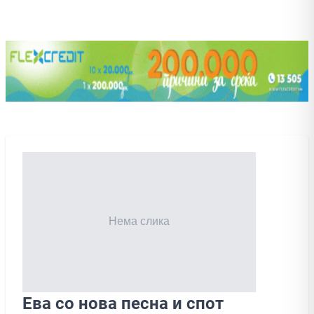
Ева со нова песна и спот