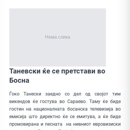
Таневски ќе се претстави во
Босна
Ѓоко Танески заедно со дел од својот тим
викендов ќе гостува во Сараево. Таму ќе биде
гостин на националната босанска телевизија во
емисија што директно ќе се емитува, а ќе биде
промовирана и песната на нивниот евровизиски