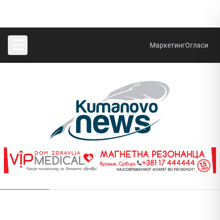
☰
Маркетинг
Огласи