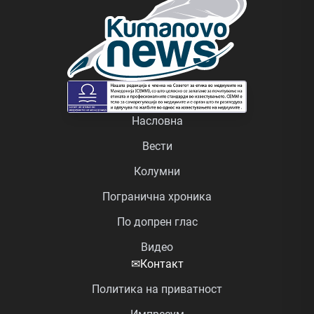
Насловна
Вести
Колумни
Погранична хроника
По допрен глас
Видео
✉
Контакт
Политика на приватност