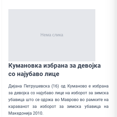
Кумановка избрана за девојка
со најубаво лице
Дијана Петрушевска (16) од Куманово е избрана
за девојка со најубаво лице на изборот за зимска
убавица што се одржа во Маврово во рамките на
караванот за изборот за зимска убавица на
Македонија 2010.