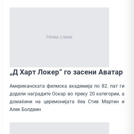
„Д Харт Локер“ го засени Аватар
Американската филмска академија по 82. пат ги
додели наградите Оскар во преку 20 категории, а
домаќини на церемонијата беа Стив Мартин и
Алек Болдвин