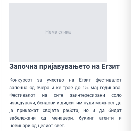
Започна пријавувањето на Егзит
Конкурсот за учество на Егзит фестивалот
започна од вчера и ќе трае до 15. мај годинава.
Фестивалот на сите заинтересирани соло
изведувачи, бендови и диџеи им нуди можност да
ја прикажат својата работа, но и да бидат
забележани од менаџери, букинг агенти и
новинари од целиот свет.