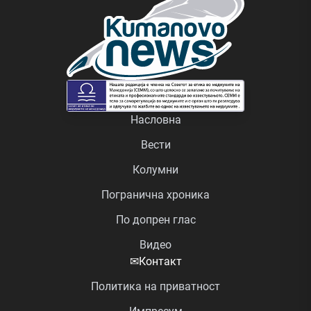
Насловна
Вести
Колумни
Погранична хроника
По допрен глас
Видео
✉
Контакт
Политика на приватност