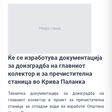
Ќе се изработува документација
за доизградба на главниот
колектор и за пречистителна
станица во Крива Паланка
Техничка документација за доизградба на
главниот колектор и проект за пречистителна
станица за отпадни води ќе изработи Општина