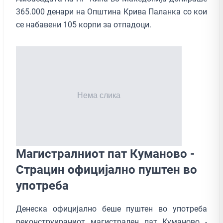
365.000 денари на Општина Крива Паланка со кои
се набавени 105 корпи за отпадоци.
Магистралниот пат Куманово -
Страцин официјално пуштен во
употреба
Денеска официјално беше пуштен во употреба
реконструираниот магистрален пат Куманово -