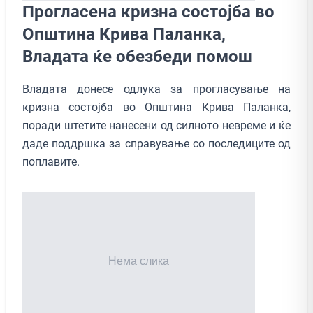
Прогласена кризна состојба во
Општина Крива Паланка,
Владата ќе обезбеди помош
Владата донесе одлука за прогласување на
кризна состојба во Општина Крива Паланка,
поради штетите нанесени од силното невреме и ќе
даде поддршка за справување со последиците од
поплавите.