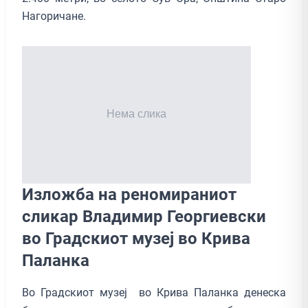
Нагоричане.
Изложба на реномираниот
сликар Владимир Георгиевски
во Градскиот музеј во Крива
Паланка
Во Градскиот музеј во Крива Паланка денеска