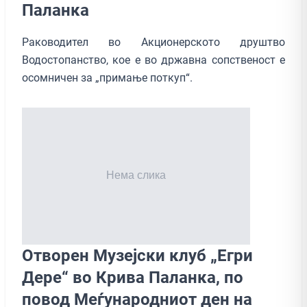
Паланка
Раководител во Акционерското друштво
Водостопанство, кое е во државна сопственост е
осомничен за „примање поткуп“.
Отворен Музејски клуб „Егри
Дере“ во Крива Паланка, по
повод Меѓународниот ден на