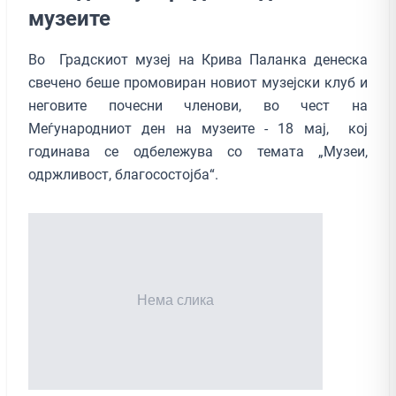
музеите
Во Градскиот музеј на Крива Паланка денеска
свечено беше промовиран новиот музејски клуб и
неговите почесни членови, во чест на
Меѓународниот ден на музеите - 18 мај, кој
годинава се одбележува со темата „Музеи,
одржливост, благосостојба“.