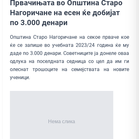
Првачињата во Општина Старо
Нагоричане на есен ќе добијат
по 3.000 денари
Општина Старо Нагоричане на секое прваче кое
ќе се запише во учебната 2023/24 година ќе му
даде по 3.000 денари. Советниците ја донеле оваа
одлука на поселдната седница со цел да им ги
олеснат трошоците на семејствата на новите
ученици.