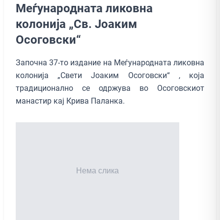
Меѓународната ликовна
колонија „Св. Јоаким
Осоговски“
Започна 37-то издание на Меѓународната ликовна
колонија „Свети Јоаким Осоговски“ , која
традиционално се одржува во Осоговскиот
манастир кај Крива Паланка.