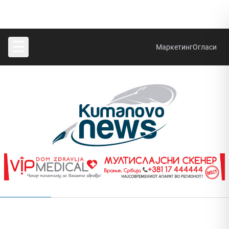
☰
Маркетинг
Огласи