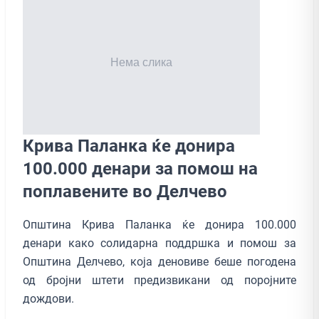
Крива Паланка ќе донира
100.000 денари за помош на
поплавените во Делчево
Општина Крива Паланка ќе донира 100.000
денари како солидарна поддршка и помош за
Општина Делчево, која деновиве беше погодена
од бројни штети предизвикани од поројните
дождови.