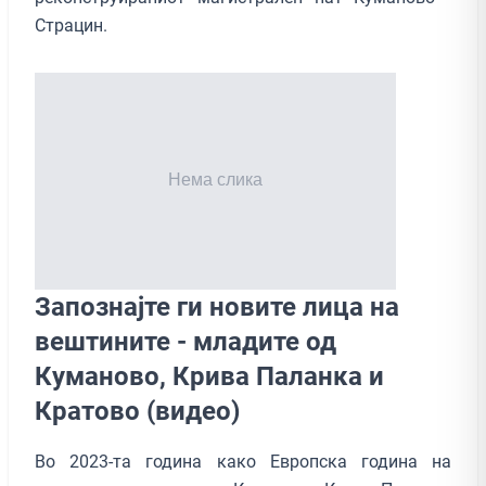
Страцин.
Запознајте ги новите лица на
вештините - младите од
Куманово, Крива Паланка и
Кратово (видео)
Во 2023-та година како Европска година на