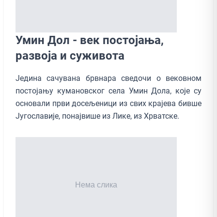
Умин Дол - век постоjaња,
развоја и суживота
Једина сачувана брвнара сведочи о вековном
постојању кумановског села Умин Долa, које су
основали први досељеници из свих крајева бивше
Југославије, понајвише из Лике, из Хрватске.