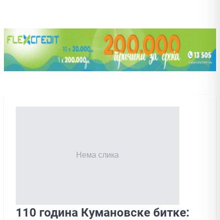
110 година Кумановске битке: