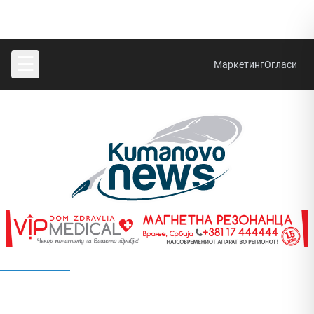
☰
Маркетинг
Огласи