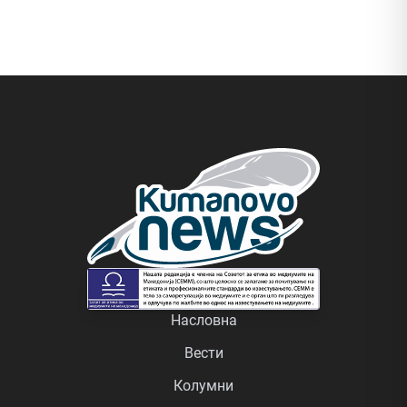
Насловна
Вести
Колумни