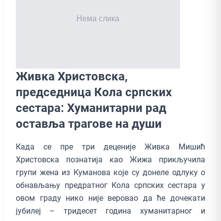
Живка Христовска,
председница Кола српских
сестара: Хуманитарни рад
оставља трагове на души
Када се пре три деценије Живка Мишић
Христовска познатија као Жижа прикључила
групи жена из Куманова које су донеле одлуку о
обнављању предратног Кола српских сестара у
овом граду нико није веровао да ће дочекати
јубилеј – тридесет година хуманитарног и