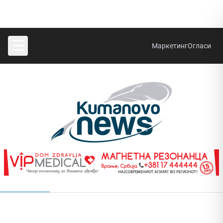
☰
Маркетинг
Огласи