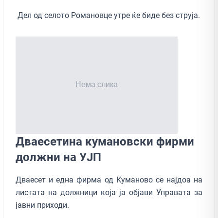
Дел од селото Романовце утре ќе биде без струја.
Дваесетина кумановски фирми
должни на УЈП
Дваесет и една фирма од Куманово се најдоа на
листата на должници која ја објави Управата за
јавни приходи.