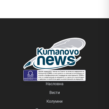
Насловна
Вести
Колумни