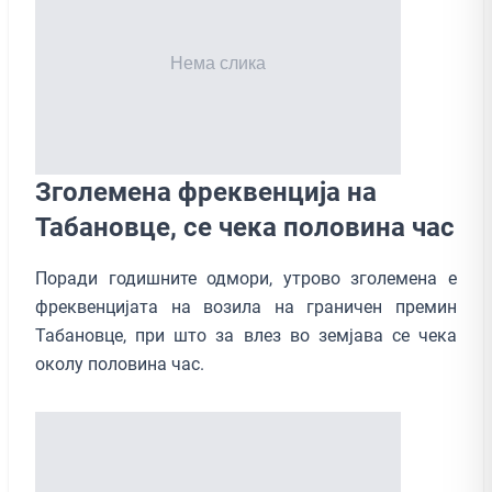
Зголемена фреквенција на
Табановце, се чека половина час
Поради годишните одмори, утрово зголемена е
фреквенцијата на возила на граничен премин
Табановце, при што за влез во земјава се чека
околу половина час.