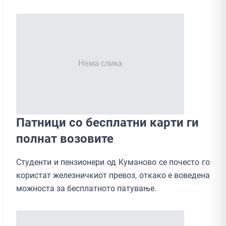
Патници со бесплатни карти ги
полнат возовите
Студенти и пензионери од Куманово се почесто го
користат железничкиот превоз, откако е воведена
можноста за бесплатното патување.