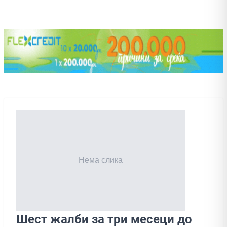
Шест жалби за три месеци до