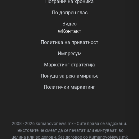
Погранична хроника
По допрен глас
Видео
✉
Контакт
Политика на приватност
Импресум
Маркетинг стратегија
Понуда за рекламирање
Политички маркетинг
2008 - 2026 kumanovonews.mk - Сите права се задржани.
Текстовите не смеат да се печатат или емитуваат, во
целина или во делови, без договор со KumanovoNews.mk