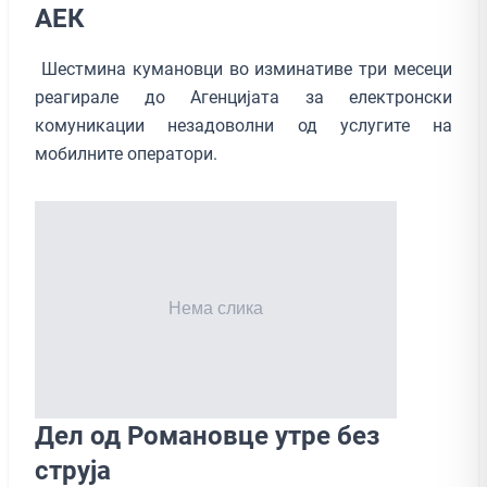
АЕК
Шестмина кумановци во изминативе три месеци
реагирале до Агенцијата за електронски
комуникации незадоволни од услугите на
мобилните оператори.
Дел од Романовце утре без
струја