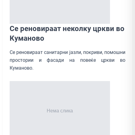
Се реновираат неколку цркви во
Куманово
Се реновираат санитарни јазли, покриви, помошни
простории и фасади на повеќе цркви во
Куманово.