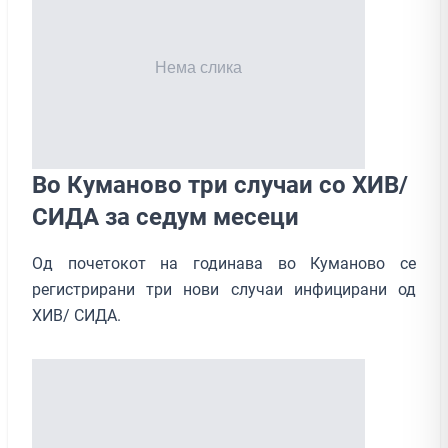
Во Куманово три случаи со ХИВ/
СИДА за седум месеци
Од почетокот на годинава во Куманово се
регистрирани три нови случаи инфицирани од
ХИВ/ СИДА.