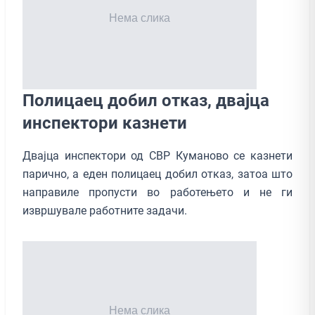
Полицаец добил отказ, двајца
инспектори казнети
Двајца инспектори од СВР Куманово се казнети
парично, а еден полицаец добил отказ, затоа што
направиле пропусти во работењето и не ги
извршувале работните задачи.