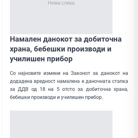
Намален данокот за добиточна
храна, бебешки производи и
училишен прибор
Со најновите измени на Законот за данокот на
додадена вредност намалена е даночната стапка
за ДДВ од 18 на 5 отсто за добиточна храна,
бебешки производи и училишен прибор.