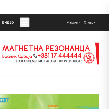
☰
ВИДЕО
Маркетинг
Огласи