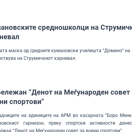
ановските средношколци на Струмич
невал
ата маска од средните кумановски училишта “Домино“ на 
ествува на Струмичкиот карневал.
ележан “Денот на Меѓународен совет 
ни спортови′′
адниците на единиците на АРМ во касарната “Боро Менк
новскиот гарнизон, преку спортски активности дене
ежаа “Денот на Меѓународен совет за воени спортови′′.