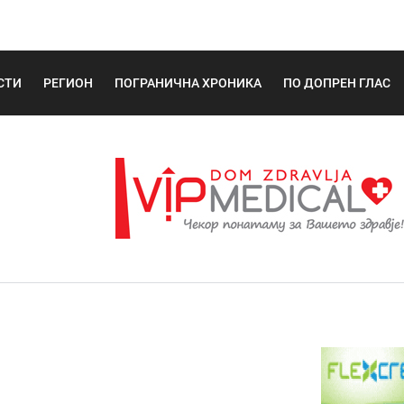
СТИ
РЕГИОН
ПОГРАНИЧНА ХРОНИКА
ПО ДОПРЕН ГЛАС