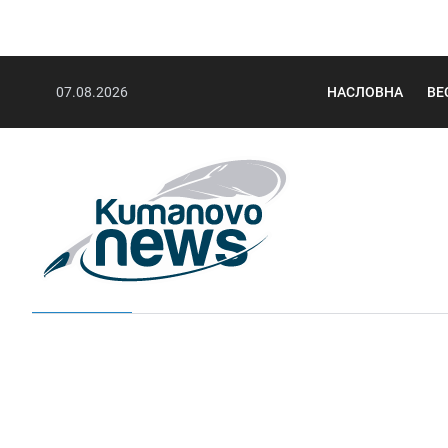
07.08.2026
НАСЛОВНА
ВЕ