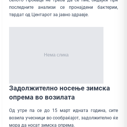
последните анализи се пронајдени бактерии,
тврдат од Центарот за јавно здравје.
Задолжително носење зимска
опрема во возилата
Од утре па се до 15 март идната година, сите
возила учесници во сообраќајот, задолжително ќе
мора да носат зимска опрема.