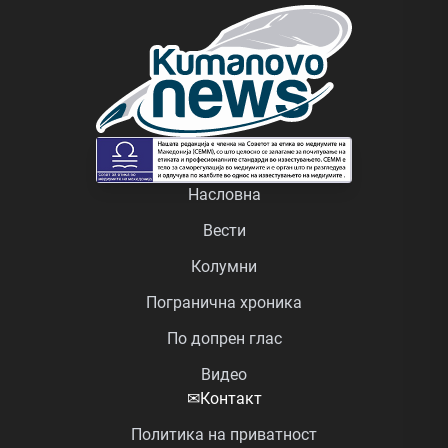
Насловна
Вести
Колумни
Погранична хроника
По допрен глас
Видео
✉
Контакт
Политика на приватност