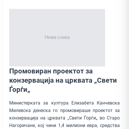
Промовиран проектот за
конзервација на црквата „Свети
Ѓорѓи„
Министерката за култура Елизабета Канчевска
Милевска денеска го промовираше проектот за
конзервација на црквата „Свети Ѓорѓи„ во Старо
Нагоричане, кој чини 1,4 милиони евра, средства