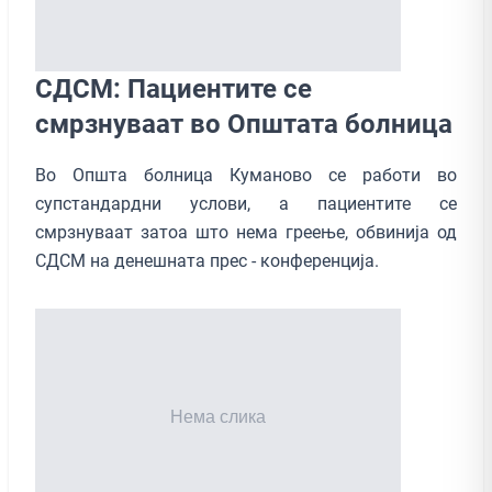
СДСМ: Пациентите се
смрзнуваат во Општата болница
Во Општа болница Куманово се работи во
супстандардни услови, а пациентите се
смрзнуваат затоа што нема греење, обвинија од
СДСМ на денешната прес - конференција.