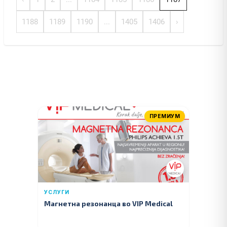
1188
1189
1190
...
1405
1406
›
ПРЕМИУМ
УСЛУГИ
Магнетна резонанца во VIP Medical