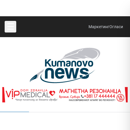
☰
Маркетинг
Огласи