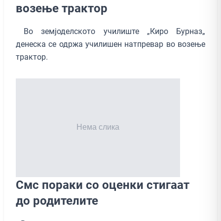
возење трактор
Во земјоделското училиште „Киро Бурназ„
денеска се одржа училишен натпревар во возење
трактор.
Смс пораки со оценки стигаат
до родителите