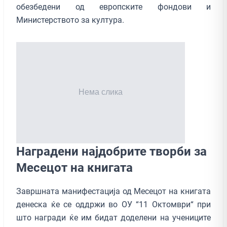
обезбедени од европските фондови и
Министерството за култура.
Наградени најдобрите творби за
Месецот на книгата
Завршната манифестација од Месецот на книгата
денеска ќе се оддржи во ОУ “11 Октомври“ при
што награди ќе им бидат доделени на учениците