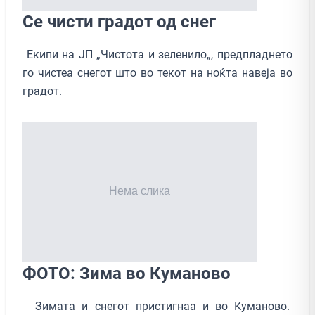
Се чисти градот од снег
Екипи на ЈП „Чистота и зеленило„, предпладнето
го чистеа снегот што во текот на ноќта навеја во
градот.
ФOTO: Зима во Куманово
Зимата и снегот пристигнаа и во Куманово.