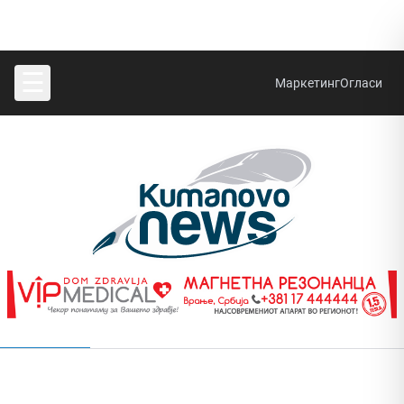
☰
Маркетинг
Огласи