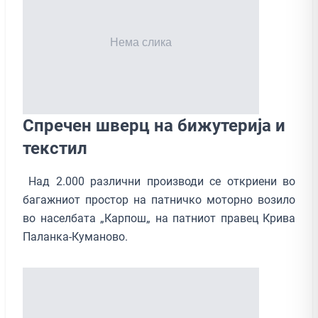
Спречен шверц на бижутерија и
текстил
Над 2.000 различни производи се откриени во
багажниот простор на патничко моторно возило
во населбата „Карпош„ на патниот правец Крива
Паланка-Куманово.