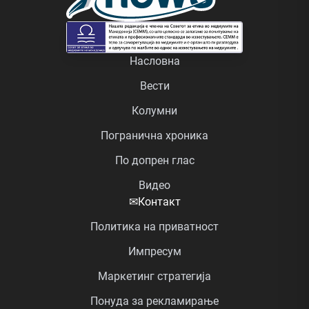
Насловна
Вести
Колумни
Погранична хроника
По допрен глас
Видео
✉
Контакт
Политика на приватност
Импресум
Маркетинг стратегија
Понуда за рекламирање