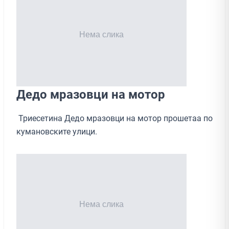
Дедо мразовци на мотор
Триесетина Дедо мразовци на мотор прошетаа по
кумановските улици.