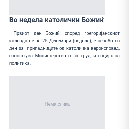
Во недела католички Божиќ
Првиот ден Божиќ, според грегоријанскиот
календар е на 25 Декември (недела), е неработен
ден за припадниците од католичка вероисповед,
соопштува Министерството за труд и социјална
политика.