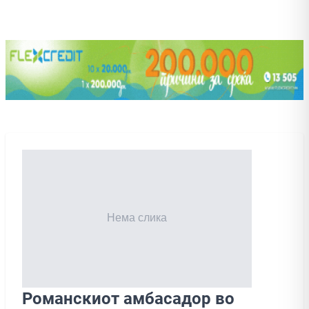
Романскиот амбасадор во