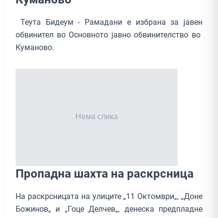
Теута Бидеум - Рамадани е избрана за јавен
обвинител во Основното јавно обвинителство во
Куманово.
Пропадна шахта на раскрсница
На раскрсницата на улиците „11 Октомври„, „Доне
Божинов„ и „Гоце Делчев„, денеска предпладне