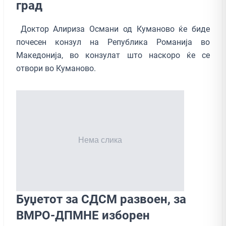
град
Доктор Алириза Османи од Куманово ќе биде
почесен конзул на Република Романија во
Македонија, во конзулат што наскоро ќе се
отвори во Куманово.
Буџетот за СДСМ развоен, за
ВМРО-ДПМНЕ изборен