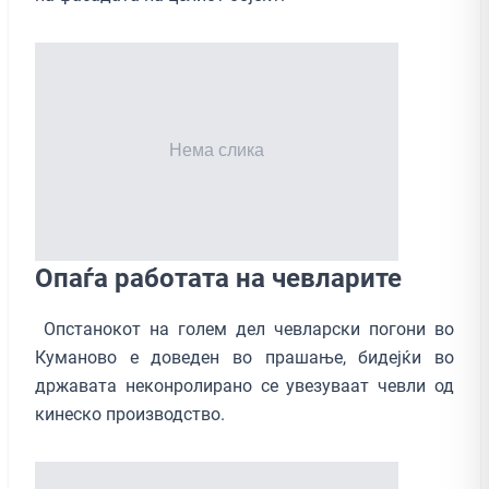
Опаѓа работата на чевларите
Опстанокот на голем дел чевларски погони во
Куманово е доведен во прашање, бидејќи во
државата неконролирано се увезуваат чевли од
кинеско производство.