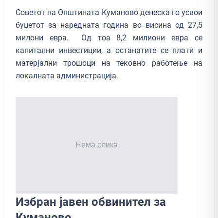
Советот на Општината Куманово денеска го усвои
буџетот за наредната година во висина од 27,5
милони евра. Од тоа 8,2 милиони евра се
капитални инвестиции, а останатите се плати и
матерјални трошоци на тековно работење на
локалната администрација.
Избран јавен обвинител за
Куманово