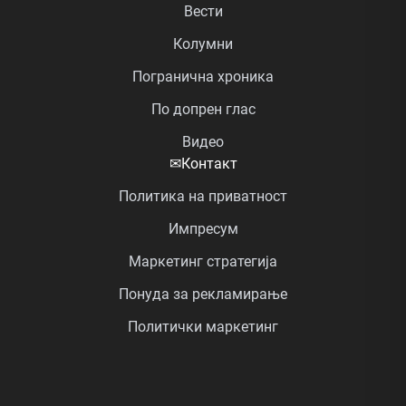
Вести
Колумни
Погранична хроника
По допрен глас
Видео
✉
Контакт
Политика на приватност
Импресум
Маркетинг стратегија
Понуда за рекламирање
Политички маркетинг