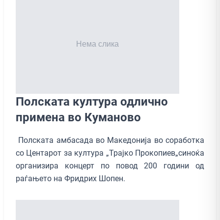
Полската култура одлично
примена во Куманово
Полската амбасада во Македонија во соработка
со Центарот за култура „Трајко Прокопиев„синоќа
организира концерт по повод 200 години од
раѓањето на Фридрих Шопен.