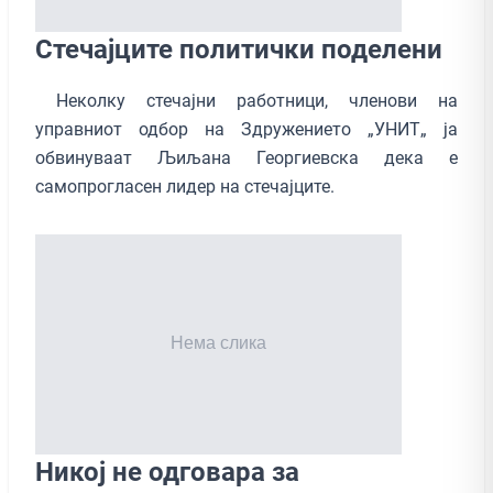
Стечајците политички поделени
Неколку стечајни работници, членови на
управниот одбор на Здружението „УНИТ„ ја
обвинуваат Љиљана Георгиевска дека е
самопрогласен лидер на стечајците.
Никој не одговара за