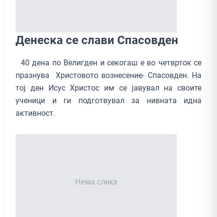
Денеска се слави Спасовден
40 дена по Велигден и секогаш е во четврток се
празнува Христовото вознесение- Спасовден. На
тој ден Исус Христос им се јавувал на своите
ученици и ги подготвувал за нивната идна
активност.