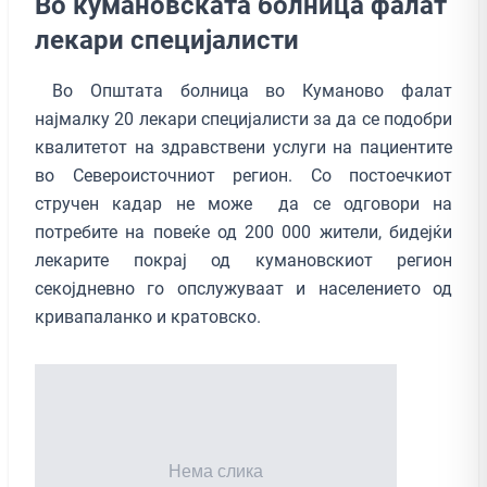
Во кумановската болница фалат
лекари специјалисти
Во Општата болница во Куманово фалат
најмалку 20 лекари специјалисти за да се подобри
квалитетот на здравствени услуги на пациентите
во Североисточниот регион. Со постоечкиот
стручен кадар не може да се одговори на
потребите на повеќе од 200 000 жители, бидејќи
лекарите покрај од кумановскиот регион
секојдневно го опслужуваат и населението од
кривапаланко и кратовско.