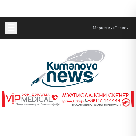
☰
Маркетинг
Огласи