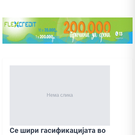
Се шири гасификацијата во