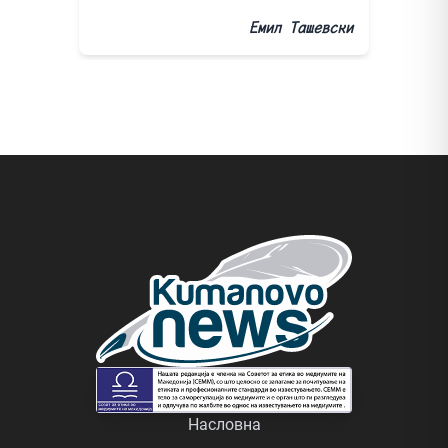
Емил Ташевски
Насловна