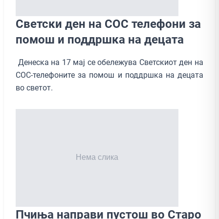
Светски ден на СОС телефони за
помош и поддршка на децата
Денеска на 17 мај се обележува Светскиот ден на
СОС-телефоните за помош и поддршка на децата
во светот.
Пчиња направи пустош во Старо