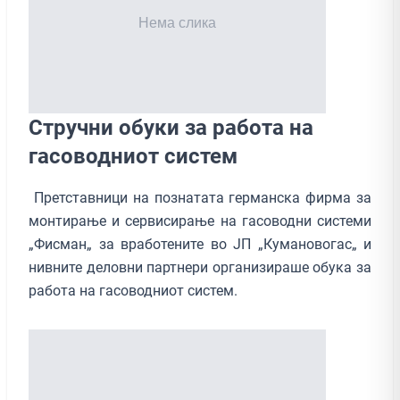
Стручни обуки за работа на
гасоводниот систем
Претставници на познатата германска фирма за
монтирање и сервисирање на гасоводни системи
„Фисман„ за вработените во ЈП „Кумановогас„ и
нивните деловни партнери организираше обука за
работа на гасоводниот систем.