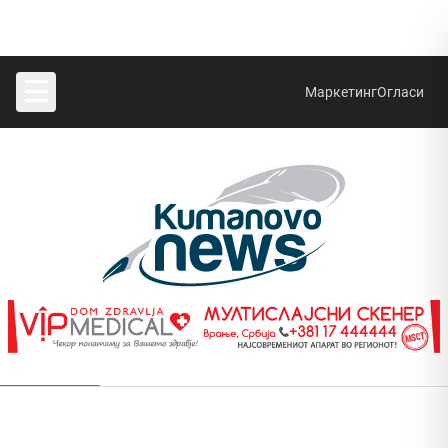
☰
Маркетинг
Огласи