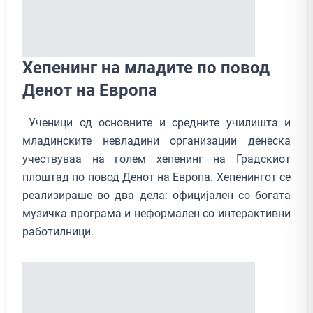
Хепенинг на младите по повод
Денот на Европа
Ученици од основните и средните училишта и
младинските невладини организации денеска
учествуваа на голем хепенинг на Градскиот
плоштад по повод Денот на Европа. Хепенингот се
реализираше во два дела: официјален со богата
музичка програма и неформален со интерактивни
работилници.