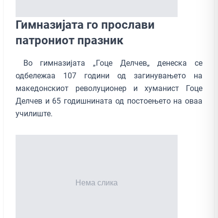
Гимназијата го прослави
патрониот празник
Во гимназијата „Гоце Делчев„ денеска се
одбележаа 107 години од загинувањето на
македонскиот револуционер и хуманист Гоце
Делчев и 65 годишнината од постоењето на оваа
училиште.