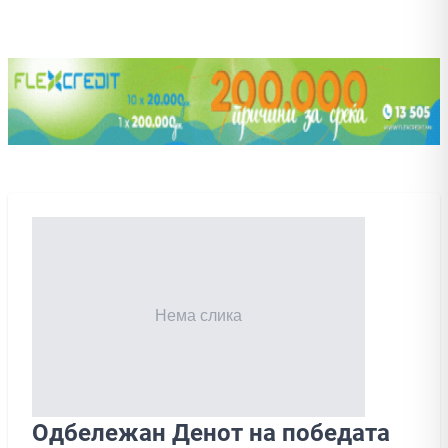
Одбележан Денот на победата