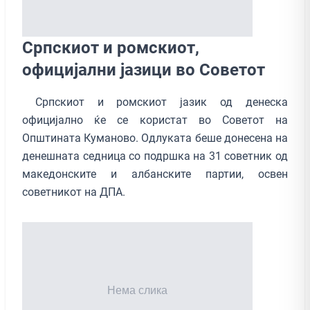
Српскиот и ромскиот,
официјални јазици во Советот
Српскиот и ромскиот јазик од денеска
официјално ќе се користат во Советот на
Општината Куманово. Одлуката беше донесена на
денешната седница со подршка на 31 советник од
македонските и албанските партии, освен
советникот на ДПА.