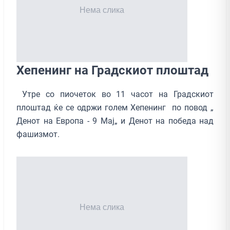
Хепенинг на Градскиот плоштад
Утре со пиочеток во 11 часот на Градскиот
плоштад ќе се одржи голем Хепенинг по повод „
Денот на Европа - 9 Мај„ и Денот на победа над
фашизмот.