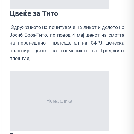
Цвеќе за Тито
Здружението на почитувачи на ликот и делото на
Јосиб Броз-Тито, по повод 4 мај денот на смртта
на поранешниот претседател на СФРЈ, денеска
положија цвеќе на споменикот во Градскиот
плоштад.