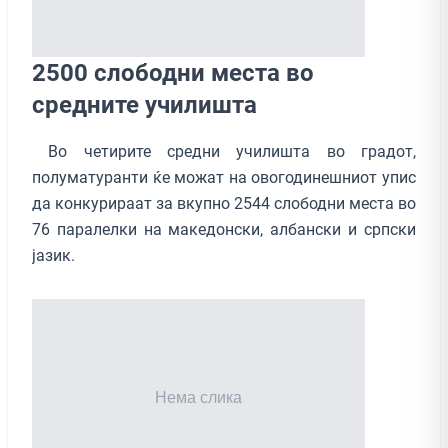
2500 слободни места во
средните училишта
Во четирите средни училишта во градот,
полуматуранти ќе можат на овогодинешниот упис
да конкурираат за вкупно 2544 слободни места во
76 паралелки на македонски, албански и српски
јазик.