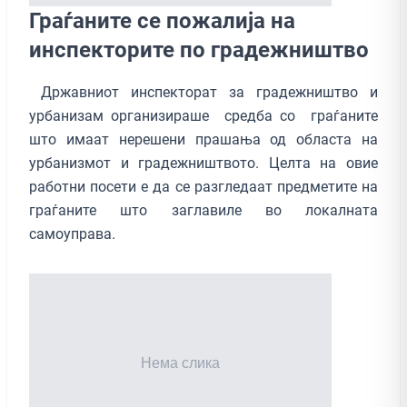
Граѓаните се пожалија на
инспекторите по градежништво
Државниот инспекторат за градежништво и
урбанизам организираше средба со граѓаните
што имаат нерешени прашања од областа на
урбанизмот и градежништвото. Целта на овие
работни посети е да се разгледаат предметите на
граѓаните што заглавиле во локалната
самоуправа.