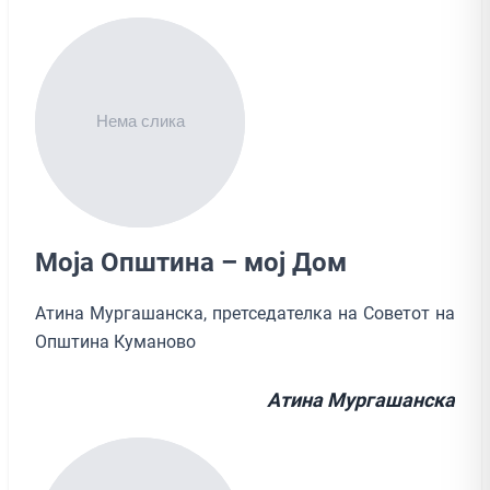
Моја Општина – мој Дом
Атина Мургашанска, претседателка на Советот на
Општина Куманово
Атина Мургашанска