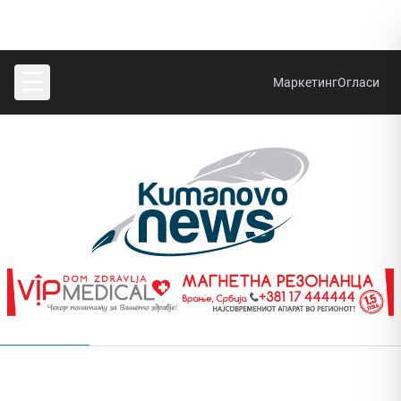
☰
Маркетинг
Огласи