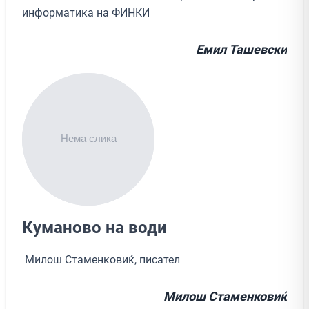
информатика на ФИНКИ
Емил Ташевски
Куманово на води
Милош Стаменковиќ, писател
Милош Стаменковиќ