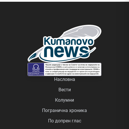
Насловна
Вести
Колумни
Погранична хроника
По допрен глас