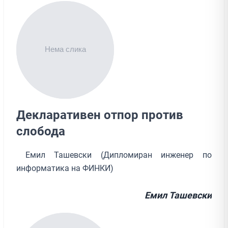
Декларативен отпор против
слобода
Емил Ташевски (Дипломиран инженер по
информатика на ФИНКИ)
Емил Ташевски