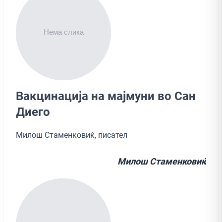
Вакцинација на мајмуни во Сан
Диего
Милош Стаменковиќ, писател
Милош Стаменковиќ