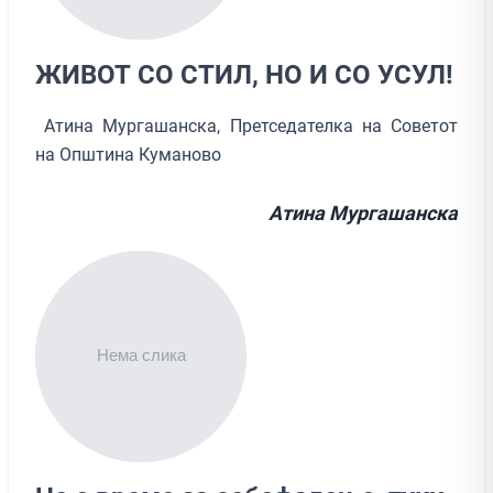
ЖИВОТ СО СТИЛ, НО И СО УСУЛ!
Атина Мургашанска, Претседателка на Советот
на Општина Куманово
Атина Мургашанска