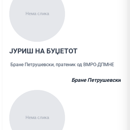
ЈУРИШ НА БУЏЕТОТ
Бране Петрушевски, пратеник од ВМРО-ДПМНЕ
Бране Петрушевски