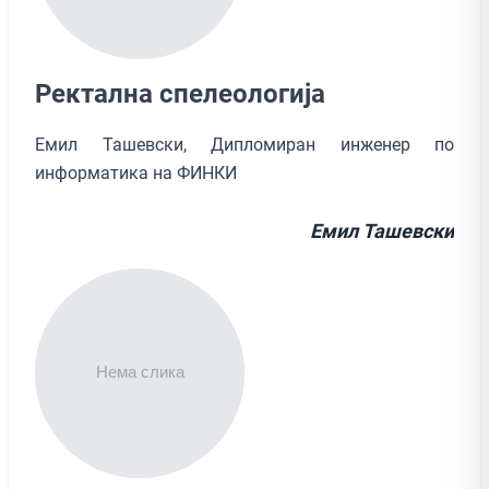
Ректална спелеологија
Емил Ташевски, Дипломиран инженер по
информатика на ФИНКИ
Емил Ташевски