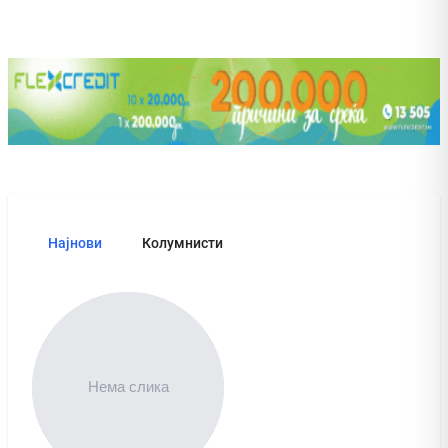
Најнови
Колумнисти