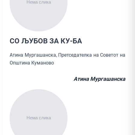
СО ЉУБОВ ЗА КУ-БА
Атина Мургашанска, Претседателка на Советот на
Општина Куманово
Атина Мургашанска