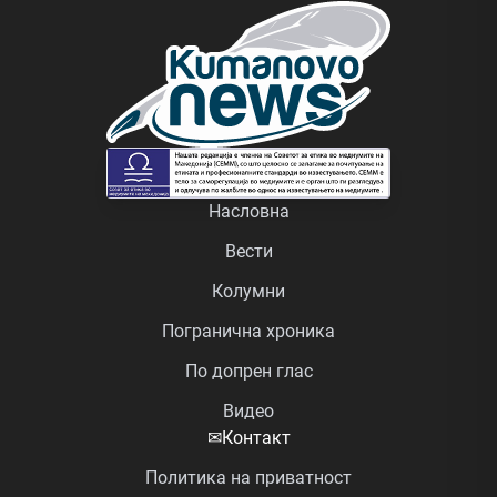
Насловна
Вести
Колумни
Погранична хроника
По допрен глас
Видео
✉
Контакт
Политика на приватност