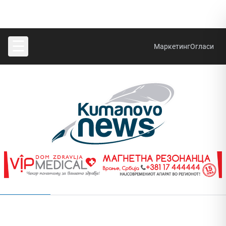
☰
Маркетинг
Огласи