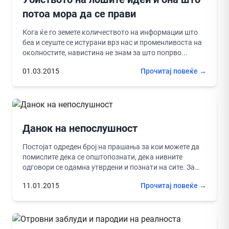
потоа мора да се прави
Кога ќе го земете количеството на информации што
беа и сеуште се истурани врз нас и променливоста на
околностите, навистина не знам за што попрво...
01.03.2015
Прочитај повеќе →
Данок на непослушност
Постојат одреден број на прашања за кои можете да
помислите дека се општопознати, дека нивните
одговори се одамна утврдени и познати на сите. За
ова...
11.01.2015
Прочитај повеќе →