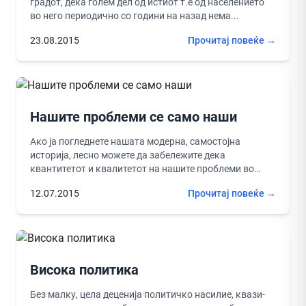
градот, дека голем дел од истиот т.е од населението
во него периодично со години на назад нема...
23.08.2015
Прочитај повеќе →
Нашите проблеми се само наши
Ако ја погледнете нашата модерна, самостојна
историја, лесно можете да забележите дека
квантитетот и квалитетот на нашите проблеми во
доменот на државата е се поголем,...
12.07.2015
Прочитај повеќе →
Висока политика
Без малку, цела деценија политичко насилие, квази-