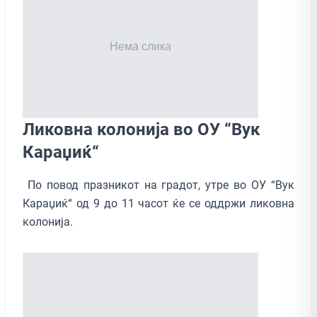
Ликовна колонија во ОУ “Вук
Караџиќ“
По повод празникот на градот, утре во ОУ “Вук
Караџиќ“ од 9 до 11 часот ќе се оддржи ликовна
колонија.