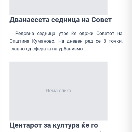
Дванаесета седница на Совет
Редoвна седница утре ќе одржи Советот на
Општина Куманово. На дневен ред се 8 точки,
главно од сферата на урбанизмот.
Центарот за култура ќе го