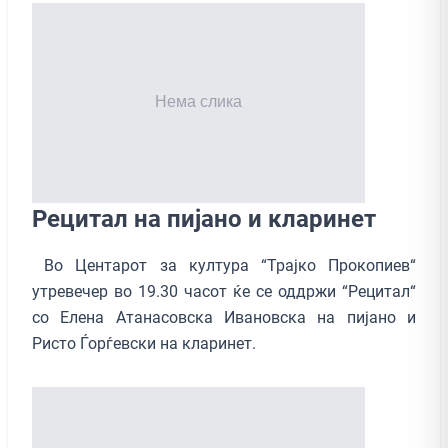
Рецитал на пијано и кларинет
Во Центарот за култура “Трајко Прокопиев“
утревечер во 19.30 часот ќе се оддржи “Рецитал“
со Елена Атанасовска Ивановска на пијано и
Ристо Ѓорѓевски на кларинет.