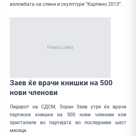
изложбата на слики и скулптури “Карпино 2013“.
Заев ќе врачи книшки на 500
нови членови
Лидерот на СДСМ, Зоран Заев утре ќе врачи
партиски книшки на 500 нови членови кои
пристапиле во партијата во последниве шест
месеци.