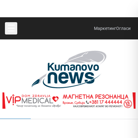
☰
Маркетинг
Огласи