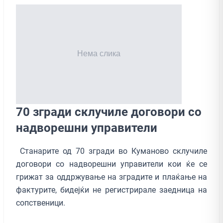
70 згради склучиле договори со
надворешни управители
Станарите од 70 згради во Куманово склучиле
договори со надворешни управители кои ќе се
грижат за оддржување на зградите и плаќање на
фактурите, бидејќи не регистрирале заедница на
сопственици.