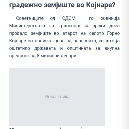
градежно земјиште во Којнаре?
Советниците од СДСМ го обвинија
Министерството за транспорт и врски дека
продало земјиште во атарот на селото Горно
Којнаре по пониска цена од пазарната, со што ја
оштетило државата и општината за вкупна
вредност од 8 милиони денари.