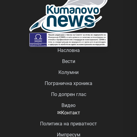
Насловна
Вести
Колумни
Погранична хроника
По допрен глас
Видео
✉
Контакт
Политика на приватност
Импресум