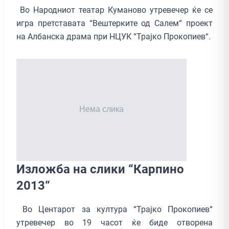
Во Народниот театар Куманово утревечер ќе се
игра претставата “Вештерките од Салем“ проект
на Албанска драма при НЦУК “Трајко Прокопиев“.
Изложба на слики “Карпино
2013“
Во Центарот за култура “Трајко Прокопиев“
утревечер во 19 часот ќе биде отворена