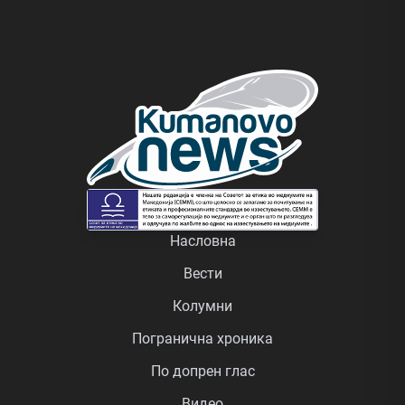
Насловна
Вести
Колумни
Погранична хроника
По допрен глас
Видео