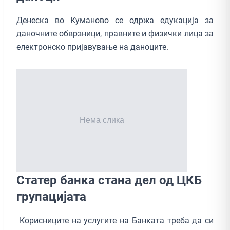
Денеска во Куманово се одржа едукација за
даночните обврзници, правните и физички лица за
електронско пријавување на даноците.
Статер банка стана дел од ЦКБ
групацијата
Корисниците на услугите на Банката треба да си