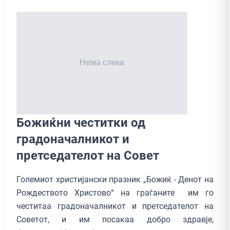
Божиќни честитки од
градоначалникот и
претседателот на Совет
Големиот христијански празник „Божиќ - Денот на
Рождеството Христово“ на граѓаните им го
честитаа градоначалникот и претседателот на
Советот, и им посакаа добро здравје,