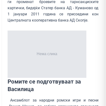
ги променат броевите на тарнсакциските
картички, бидејќи Статер банка АД - Куманово од
1 јануари 2011 година се присоедини кон
Централната кооперативна банка АД Скопје.
Ромите се подготвуваат за
Василица
Ансамблот за народни ромски игри и песни