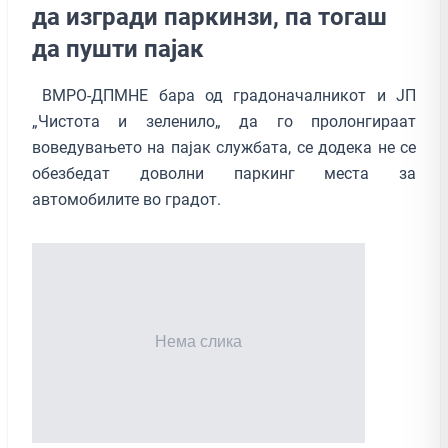
да изгради паркинзи, па тогаш
да пушти пајак
ВМРО-ДПМНЕ бара од градоначалникот и ЈП
„Чистота и зеленило„ да го пролонгираат
воведувањето на пајак службата, се додека не се
обезбедат доволни паркинг места за
автомобилите во градот.