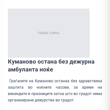
Куманово остана без дежурна
амбуланта ноќе
Граѓаните на Куманово останаа без здравствена
заштита во ноќните часови, за време на
викендите и празниците затоа што во градот нема
организирани дежурства во градот.