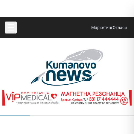
☰
Маркетинг
Огласи