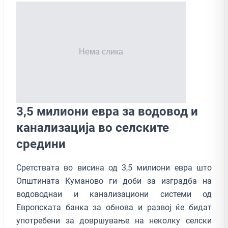
3,5 милиони евра за водовод и
канализација во селските
средини
Сретствата во висина од 3,5 милиони евра што
Општината Куманово ги доби за изградба на
водоводнаи и канализациони системи од
Европската банка за обнова и развој ќе бидат
употребени за довршување на неколку селски